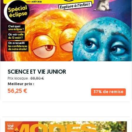
SCIENCE ET VIE JUNIOR
Prix kiosque :
88,80 €
Meilleur prix :
56,25 €
37% de remise