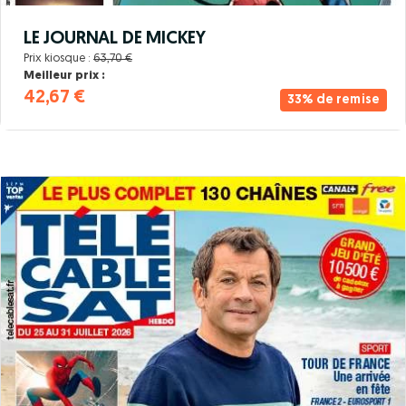
LE JOURNAL DE MICKEY
Prix kiosque :
63,70 €
Meilleur prix :
42,67 €
33% de remise