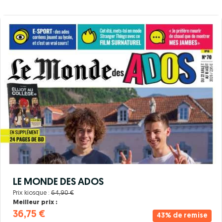
LE MONDE DES ADOS
Prix kiosque :
64,90 €
Meilleur prix :
36,75 €
43% de remise