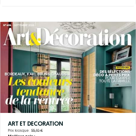
ART ET DECORATION
Prix kiosque :
55,10 €