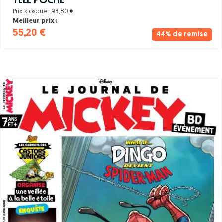
TELE POCHE
Prix kiosque :
98,80 €
Meilleur prix :
55,20 €
44% de remise