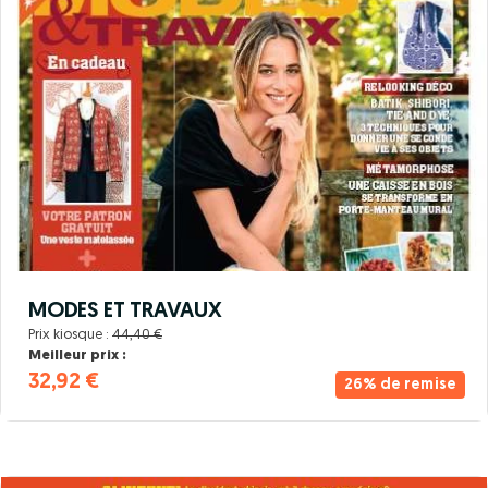
MODES ET TRAVAUX
Prix kiosque :
44,40 €
Meilleur prix :
32,92 €
26% de remise