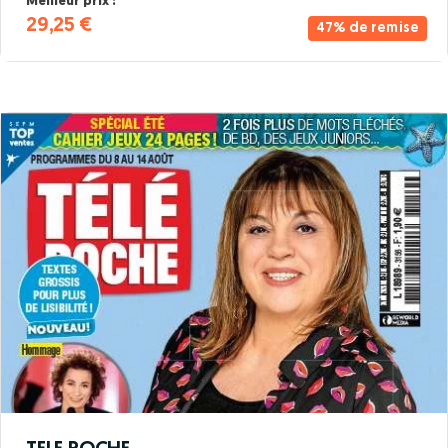
Meilleur prix :
29,25 €
47% de remise