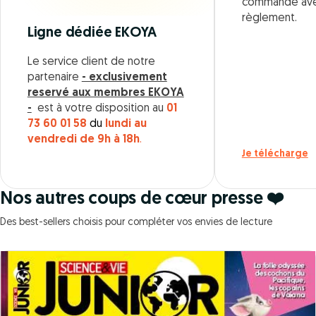
commande ave
règlement.
Ligne dédiée EKOYA
Le service client de notre
partenaire
- exclusivement
reservé aux membres EKOYA
-
est à votre disposition au
01
73 60 01 58
du
lundi au
vendredi de 9h à 18h
.
Je télécharge
Nos autres coups de cœur presse ❤️
Des best-sellers choisis pour compléter vos envies de lecture