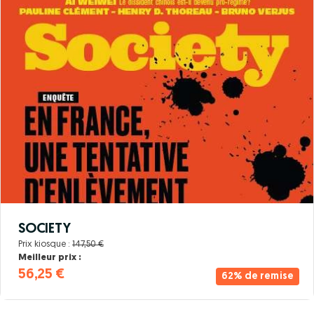
SOCIETY
Prix kiosque :
147,50 €
Meilleur prix :
56,25 €
62% de remise