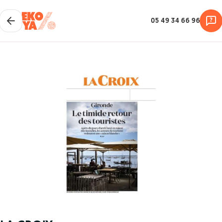
05 49 34 66 96