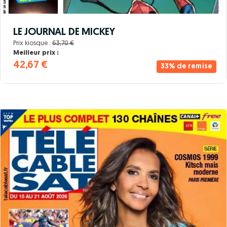
LE JOURNAL DE MICKEY
Prix kiosque :
63,70 €
Meilleur prix :
42,67 €
33% de remise