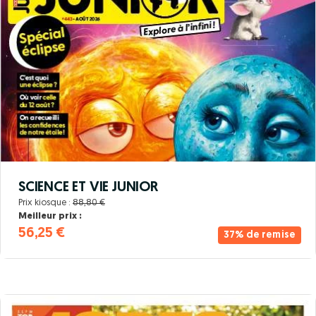
SCIENCE ET VIE JUNIOR
Prix kiosque :
88,80 €
Meilleur prix :
56,25 €
37% de remise