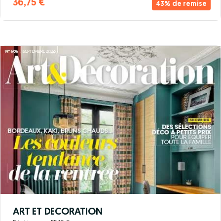
36,75 €
43% de remise
ART ET DECORATION