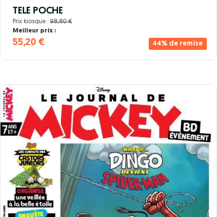
TELE POCHE
Prix kiosque :
98,80 €
Meilleur prix :
55,20 €
44% de remise