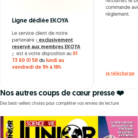
retournez le 
commande ave
règlement.
Ligne dédiée EKOYA
Le service client de notre
partenaire
- exclusivement
reservé aux membres EKOYA
-
est à votre disposition au
01
73 60 01 58
du
lundi au
vendredi de 9h à 18h
.
Je télécharge
Nos autres coups de cœur presse ❤️
Des best-sellers choisis pour compléter vos envies de lecture