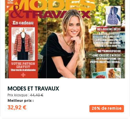
MODES ET TRAVAUX
Prix kiosque :
44,40 €
Meilleur prix :
32,92 €
26% de remise