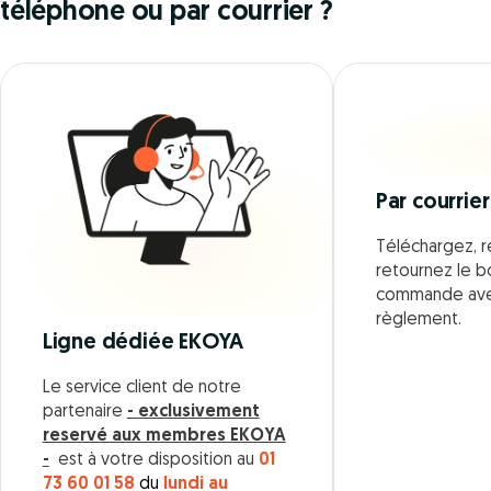
téléphone ou par courrier ?
Par courrier
Téléchargez, r
retournez le 
commande ave
règlement.
Ligne dédiée EKOYA
Le service client de notre
partenaire
- exclusivement
reservé aux membres EKOYA
-
est à votre disposition au
01
73 60 01 58
du
lundi au