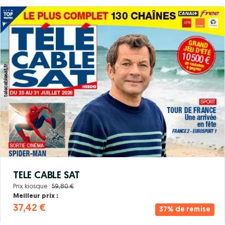
TELE CABLE SAT
Prix kiosque :
59,80 €
Meilleur prix :
37,42 €
37% de remise