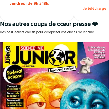
vendredi de 9h à 18h
.
Je télécharge
Nos autres coups de cœur presse ❤️
Des best-sellers choisis pour compléter vos envies de lecture