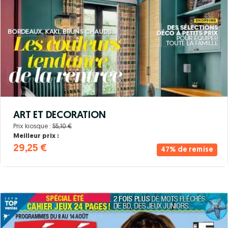
ART ET DECORATION
Prix kiosque :
55,10 €
Meilleur prix :
29,25 €
47% de remise