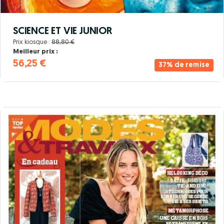
SCIENCE ET VIE JUNIOR
Prix kiosque :
88,80 €
Meilleur prix :
56,25 €
37% de remise