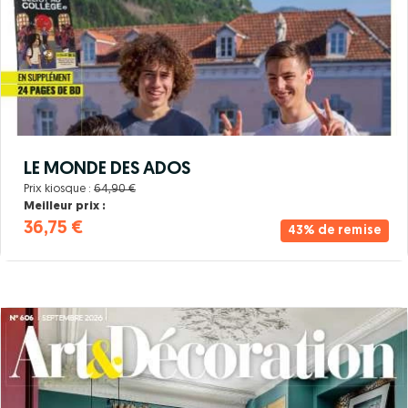
LE MONDE DES ADOS
Prix kiosque :
64,90 €
Meilleur prix :
36,75 €
43% de remise