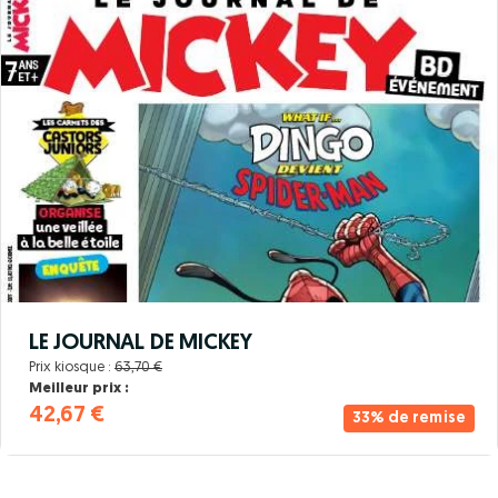
LE JOURNAL DE MICKEY
Prix kiosque :
63,70 €
Meilleur prix :
42,67 €
33% de remise