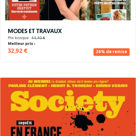
MODES ET TRAVAUX
Prix kiosque :
44,40 €
Meilleur prix :
32,92 €
26% de remise