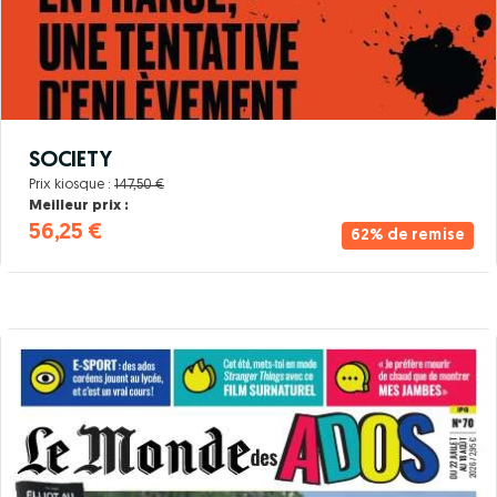
SOCIETY
Prix kiosque :
147,50 €
Meilleur prix :
56,25 €
62% de remise