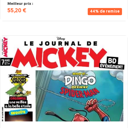
Meilleur prix :
55,20 €
44% de remise