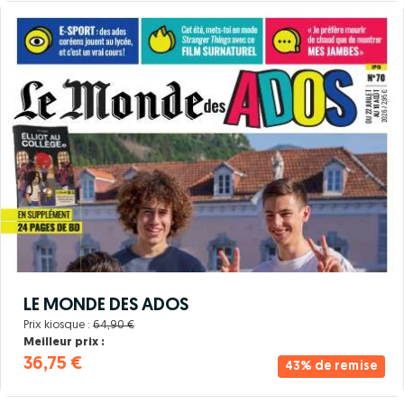
LE MONDE DES ADOS
Prix kiosque :
64,90 €
Meilleur prix :
36,75 €
43% de remise