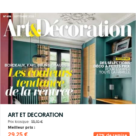
ART ET DECORATION
Prix kiosque :
55,10 €
Meilleur prix :
29,25 €
47% de remise