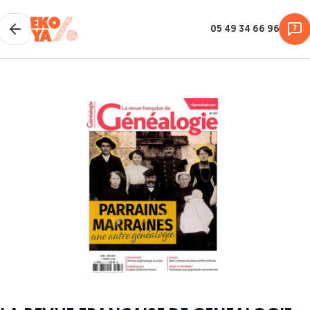
05 49 34 66 96