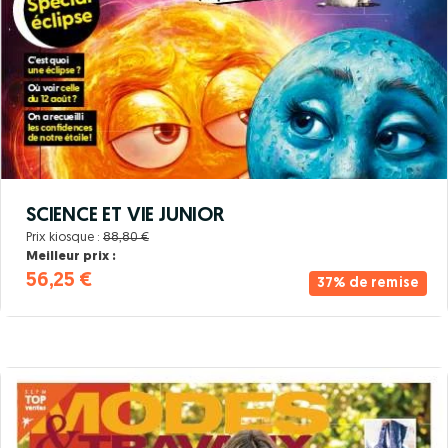
SCIENCE ET VIE JUNIOR
Prix kiosque :
88,80 €
Meilleur prix :
56,25 €
37% de remise