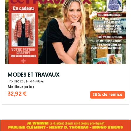
MODES ET TRAVAUX
Prix kiosque :
44,40 €
Meilleur prix :
32,92 €
26% de remise