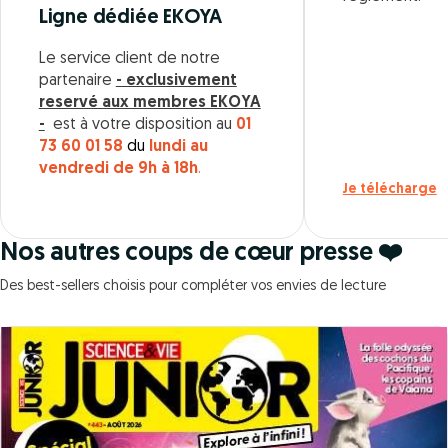
Ligne dédiée EKOYA
Le service client de notre
partenaire
- exclusivement
reservé aux membres EKOYA
-
est à votre disposition au
01
73 60 01 58
du
lundi au
vendredi de 9h à 18h
.
Je télécharge
Nos autres coups de cœur presse ❤️
Des best-sellers choisis pour compléter vos envies de lecture