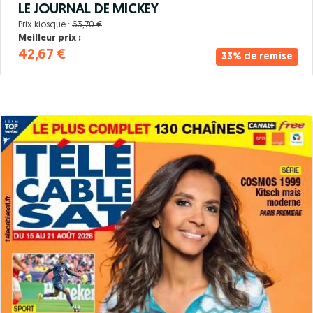
LE JOURNAL DE MICKEY
Prix kiosque :
63,70 €
Meilleur prix :
42,67 €
33% de remise