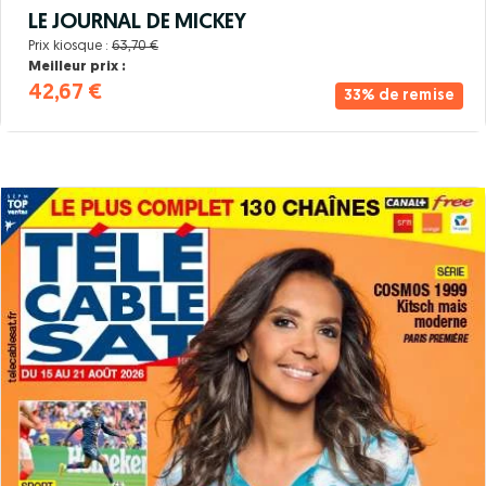
LE JOURNAL DE MICKEY
Prix kiosque :
63,70 €
Meilleur prix :
42,67 €
33% de remise