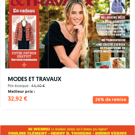
MODES ET TRAVAUX
Prix kiosque :
44,40 €
Meilleur prix :
32,92 €
26% de remise