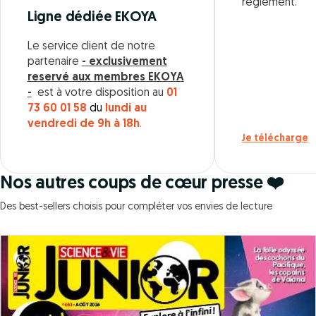
règlement.
Ligne dédiée EKOYA
Le service client de notre
partenaire
- exclusivement
reservé aux membres EKOYA
-
est à votre disposition au
01
73 60 01 58
du
lundi au
vendredi de 9h à 18h
.
Je télécharge
Nos autres coups de cœur presse ❤️
Des best-sellers choisis pour compléter vos envies de lecture