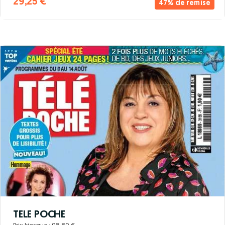
29,25 €
47% de remise
TELE POCHE