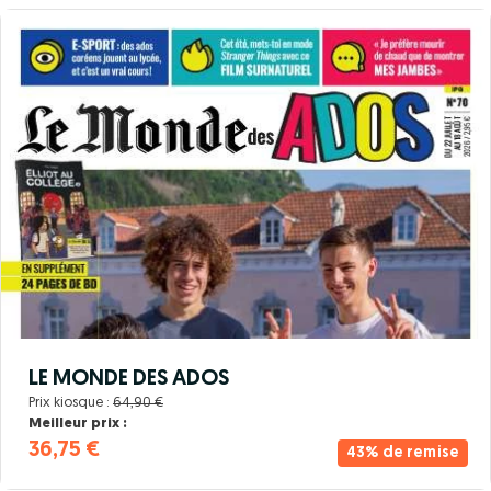
LE MONDE DES ADOS
Prix kiosque :
64,90 €
Meilleur prix :
36,75 €
43% de remise