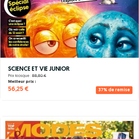
SCIENCE ET VIE JUNIOR
Prix kiosque :
88,80 €
Meilleur prix :
56,25 €
37% de remise