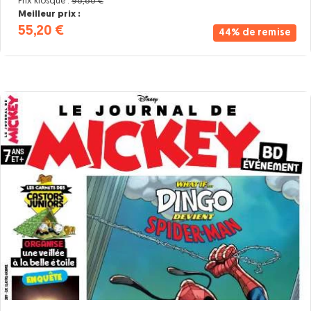
Prix kiosque :
98,80 €
Meilleur prix :
55,20 €
44% de remise