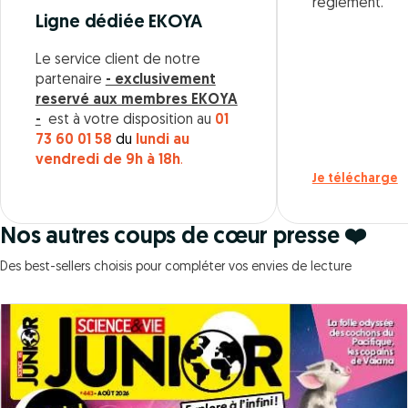
règlement.
Ligne dédiée EKOYA
Le service client de notre
partenaire
- exclusivement
reservé aux membres EKOYA
-
est à votre disposition au
01
73 60 01 58
du
lundi au
vendredi de 9h à 18h
.
Je télécharge
Nos autres coups de cœur presse ❤️
Des best-sellers choisis pour compléter vos envies de lecture