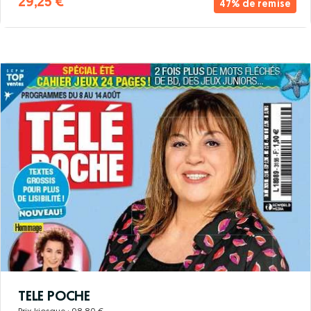
29,25 €
47% de remise
TELE POCHE