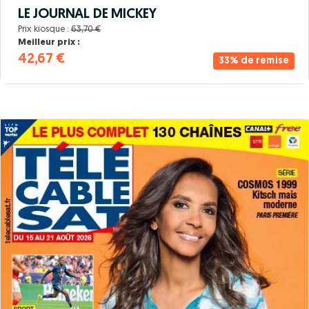
LE JOURNAL DE MICKEY
Prix kiosque :
63,70 €
Meilleur prix :
42,67 €
33% de remise