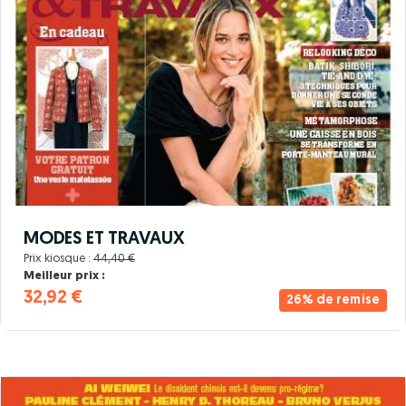
MODES ET TRAVAUX
Prix kiosque :
44,40 €
Meilleur prix :
32,92 €
26% de remise