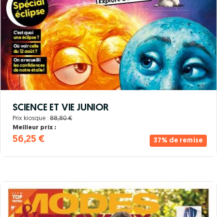
SCIENCE ET VIE JUNIOR
Prix kiosque :
88,80 €
Meilleur prix :
56,25 €
37% de remise