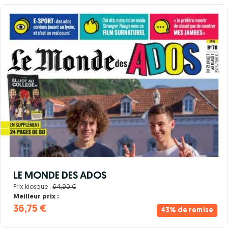
LE MONDE DES ADOS
Prix kiosque :
64,90 €
Meilleur prix :
36,75 €
43% de remise