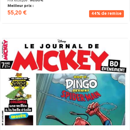
Prix kiosque :
98,80 €
Meilleur prix :
55,20 €
44% de remise