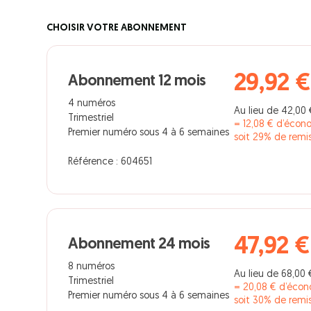
CHOISIR VOTRE ABONNEMENT
29,92 €
Abonnement 12 mois
4 numéros
Au lieu de 42,00 
Trimestriel
= 12,08 € d’écon
Premier numéro sous 4 à 6 semaines
soit 29% de remi
Référence : 604651
47,92 €
Abonnement 24 mois
8 numéros
Au lieu de 68,00 
Trimestriel
= 20,08 € d’éco
Premier numéro sous 4 à 6 semaines
soit 30% de remi