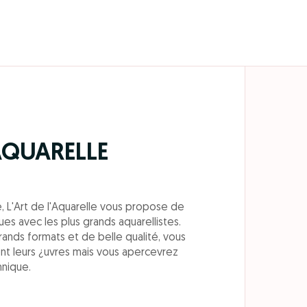
'AQUARELLE
L'Art de l'Aquarelle vous propose de
es avec les plus grands aquarellistes.
ands formats et de belle qualité, vous
t leurs ¿uvres mais vous apercevrez
hnique.