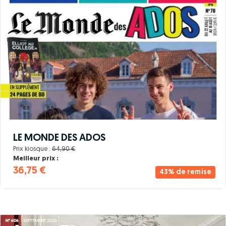
LE MONDE DES ADOS
Prix kiosque :
64,90 €
Meilleur prix :
36,75 €
43% de remise