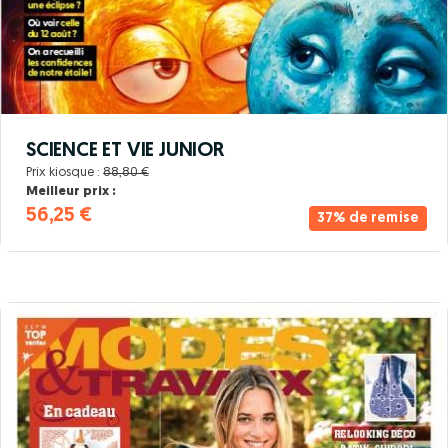
SCIENCE ET VIE JUNIOR
Prix kiosque :
88,80 €
Meilleur prix :
56,25 €
37% de remise