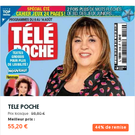
TELE POCHE
Prix kiosque :
98,80 €
Meilleur prix :
55,20 €
44% de remise