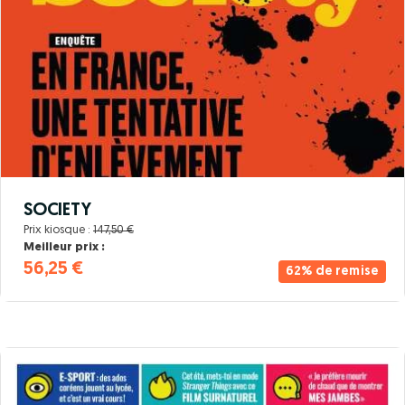
SOCIETY
Prix kiosque :
147,50 €
Meilleur prix :
56,25 €
62% de remise