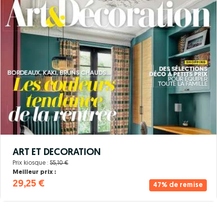
ART ET DECORATION
Prix kiosque :
55,10 €
Meilleur prix :
29,25 €
47% de remise