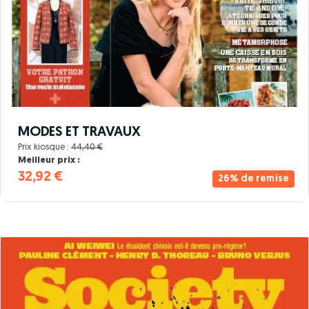
MODES ET TRAVAUX
Prix kiosque :
44,40 €
Meilleur prix :
32,92 €
26% de remise