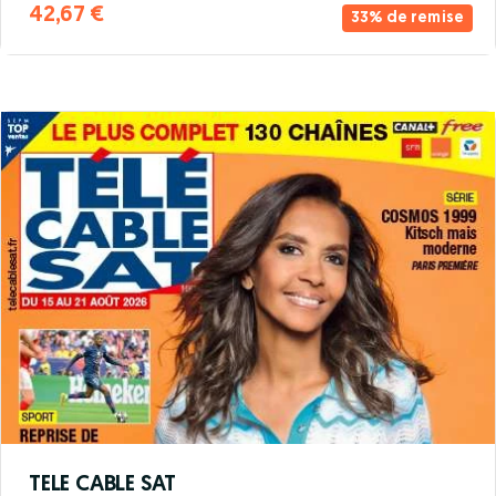
42,67 €
33% de remise
TELE CABLE SAT