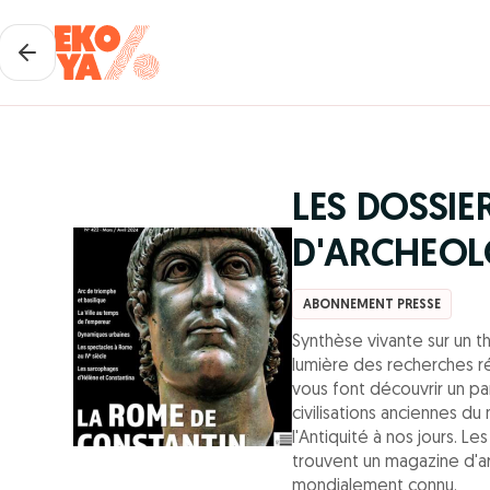
LES DOSSIE
D'ARCHEOL
ABONNEMENT PRESSE
Synthèse vivante sur un t
lumière des recherches r
vous font découvrir un pa
civilisations anciennes du
l'Antiquité à nos jours. L
trouvent un magazine d'a
mondialement connu.