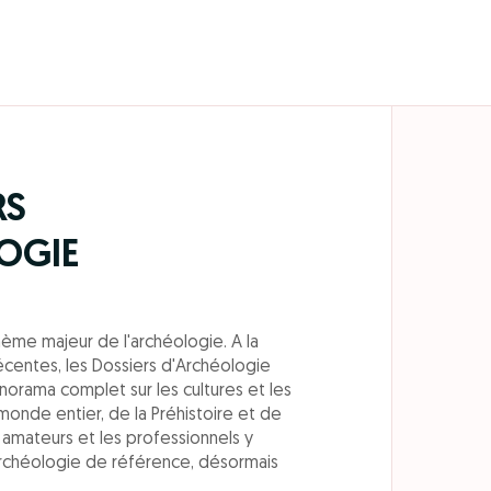
RS
OGIE
hème majeur de l'archéologie. A la
écentes, les Dossiers d'Archéologie
norama complet sur les cultures et les
 monde entier, de la Préhistoire et de
es amateurs et les professionnels y
rchéologie de référence, désormais