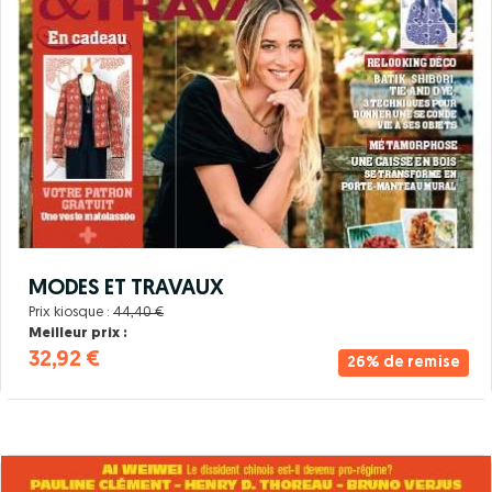
MODES ET TRAVAUX
Prix kiosque :
44,40 €
Meilleur prix :
32,92 €
26% de remise