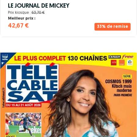
LE JOURNAL DE MICKEY
Prix kiosque :
63,70 €
Meilleur prix :
42,67 €
33% de remise