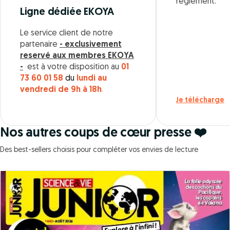
règlement.
Ligne dédiée EKOYA
Le service client de notre
partenaire
- exclusivement
reservé aux membres EKOYA
-
est à votre disposition au
01
73 60 01 58
du
lundi au
vendredi de 9h à 18h
.
Je télécharge
Nos autres coups de cœur presse ❤️
Des best-sellers choisis pour compléter vos envies de lecture