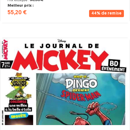
Prix kiosque :
98,80 €
Meilleur prix :
55,20 €
44% de remise