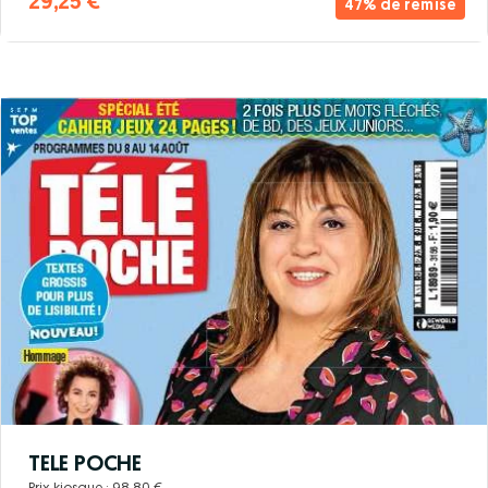
29,25 €
47% de remise
TELE POCHE