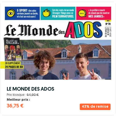
LE MONDE DES ADOS
Prix kiosque :
64,90 €
Meilleur prix :
36,75 €
43% de remise