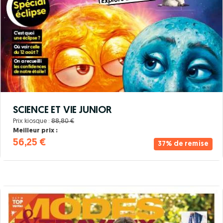
SCIENCE ET VIE JUNIOR
Prix kiosque :
88,80 €
Meilleur prix :
56,25 €
37% de remise