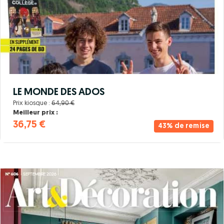
LE MONDE DES ADOS
Prix kiosque :
64,90 €
Meilleur prix :
36,75 €
43% de remise