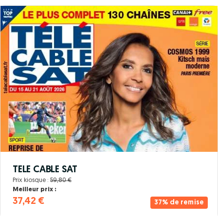
TELE CABLE SAT
Prix kiosque :
59,80 €
Meilleur prix :
37,42 €
37% de remise