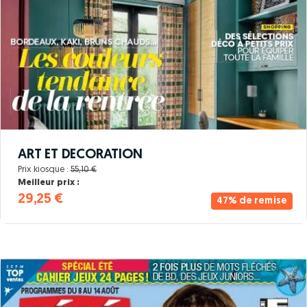
ART ET DECORATION
Prix kiosque :
55,10 €
Meilleur prix :
29,25 €
47% de remise