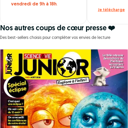
vendredi de 9h à 18h
.
Je télécharge
Nos autres coups de cœur presse ❤️
Des best-sellers choisis pour compléter vos envies de lecture