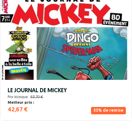
LE JOURNAL DE MICKEY
Prix kiosque :
63,70 €
Meilleur prix :
42,67 €
33% de remise