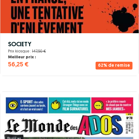
SOCIETY
Prix kiosque :
147,50 €
Meilleur prix :
56,25 €
62% de remise