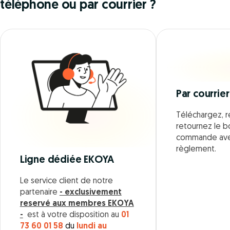
téléphone ou par courrier ?
Par courrier
Téléchargez, r
retournez le 
commande ave
règlement.
Ligne dédiée EKOYA
Le service client de notre
partenaire
- exclusivement
reservé aux membres EKOYA
-
est à votre disposition au
01
73 60 01 58
du
lundi au