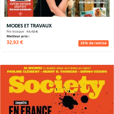
MODES ET TRAVAUX
Prix kiosque :
44,40 €
Meilleur prix :
32,92 €
26% de remise