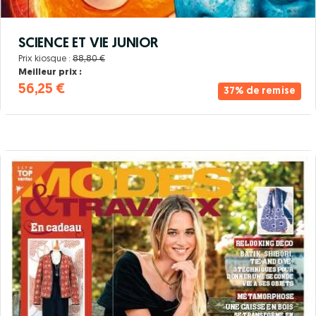
SCIENCE ET VIE JUNIOR
Prix kiosque :
88,80 €
Meilleur prix :
56,25 €
37% de remise