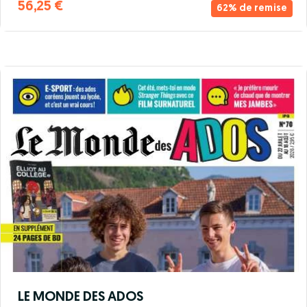
56,25 €
62% de remise
LE MONDE DES ADOS