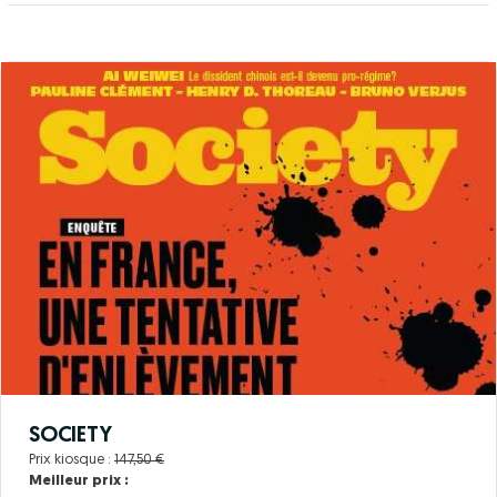
SOCIETY
Prix kiosque :
147,50 €
Meilleur prix :