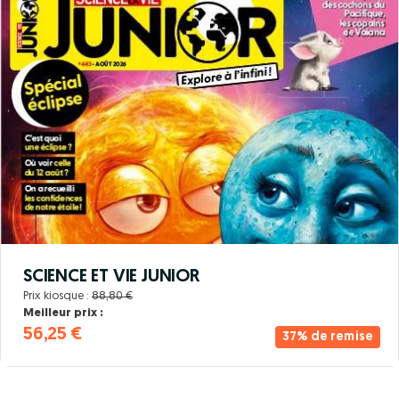
SCIENCE ET VIE JUNIOR
Prix kiosque :
88,80 €
Meilleur prix :
56,25 €
37% de remise