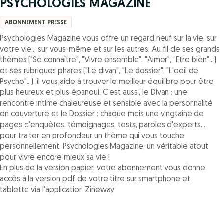
PSYCHOLOGIES MAGAZINE
ABONNEMENT PRESSE
Psychologies Magazine vous offre un regard neuf sur la vie, sur
votre vie... sur vous-même et sur les autres. Au fil de ses grands
thèmes ("Se connaître", "Vivre ensemble", "Aimer", "Etre bien"...)
et ses rubriques phares ("Le divan", "Le dossier", "L'oeil de
Psycho"...), il vous aide à trouver le meilleur équilibre pour être
plus heureux et plus épanoui. C'est aussi, le Divan : une
rencontre intime chaleureuse et sensible avec la personnalité
en couverture et le Dossier : chaque mois une vingtaine de
pages d'enquêtes, témoignages, tests, paroles d'experts...
pour traiter en profondeur un thème qui vous touche
personnellement. Psychologies Magazine, un véritable atout
pour vivre encore mieux sa vie !
En plus de la version papier, votre abonnement vous donne
accès à la version pdf de votre titre sur smartphone et
tablette via l'application Zineway