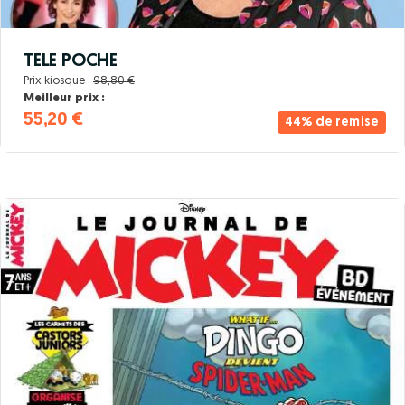
TELE POCHE
Prix kiosque :
98,80 €
Meilleur prix :
55,20 €
44% de remise