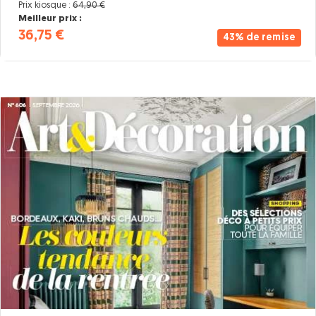
Prix kiosque :
64,90 €
Meilleur prix :
36,75 €
43% de remise