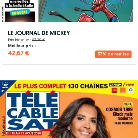
LE JOURNAL DE MICKEY
Prix kiosque :
63,70 €
Meilleur prix :
42,67 €
33% de remise