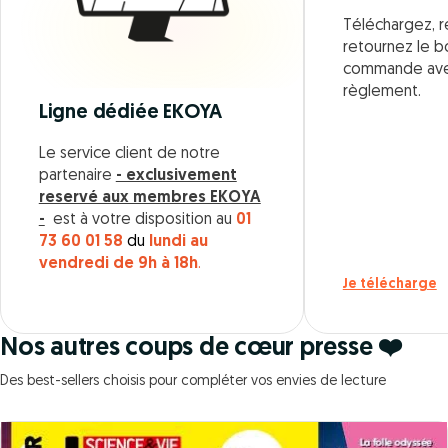
Téléchargez, r
retournez le 
commande ave
règlement.
Ligne dédiée EKOYA
Le service client de notre
partenaire
- exclusivement
reservé aux membres EKOYA
-
est à votre disposition au
01
73 60 01 58
du
lundi au
vendredi de 9h à 18h
.
Je télécharge
Nos autres coups de cœur presse ❤️
Des best-sellers choisis pour compléter vos envies de lecture