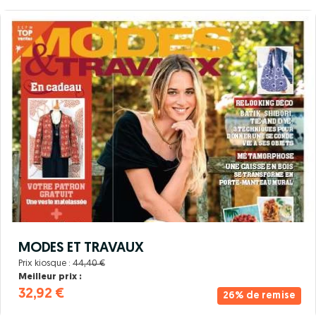
MODES ET TRAVAUX
Prix kiosque :
44,40 €
Meilleur prix :
32,92 €
26% de remise