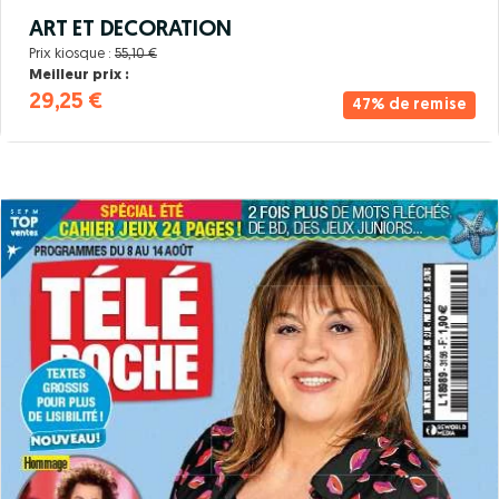
ART ET DECORATION
Prix kiosque :
55,10 €
Meilleur prix :
29,25 €
47% de remise