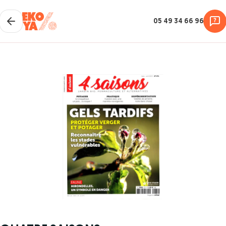
05 49 34 66 96