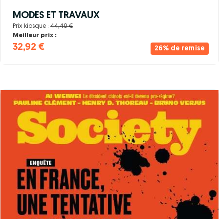
MODES ET TRAVAUX
Prix kiosque :
44,40 €
Meilleur prix :
32,92 €
26% de remise