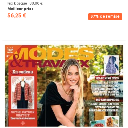
Prix kiosque :
88,80 €
Meilleur prix :
56,25 €
37% de remise