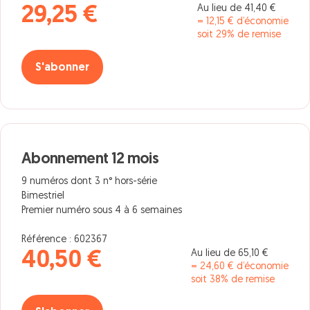
Au lieu de 41,40 €
29,25 €
= 12,15 € d’économie
soit 29% de remise
S'abonner
Abonnement 12 mois
9 numéros dont 3 n° hors-série
Bimestriel
Premier numéro sous 4 à 6 semaines
Référence : 602367
Au lieu de 65,10 €
40,50 €
= 24,60 € d’économie
soit 38% de remise