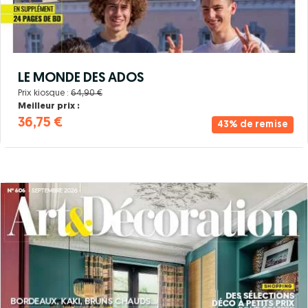
LE MONDE DES ADOS
Prix kiosque :
64,90 €
Meilleur prix :
36,75 €
43% de remise