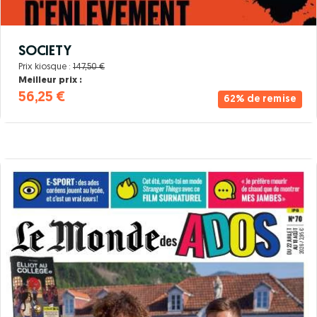
SOCIETY
Prix kiosque :
147,50 €
Meilleur prix :
56,25 €
62% de remise