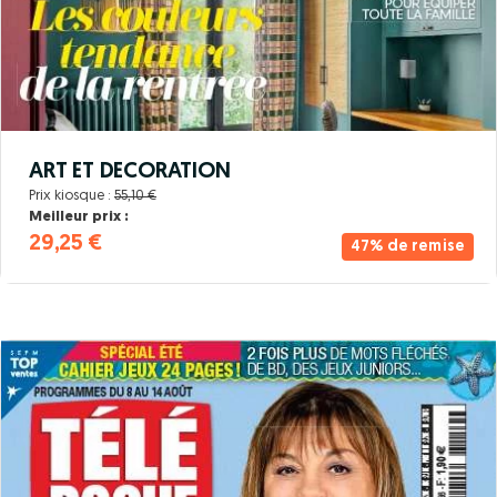
ART ET DECORATION
Prix kiosque :
55,10 €
Meilleur prix :
29,25 €
47% de remise