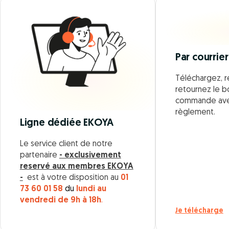
Par courrier
Téléchargez, r
retournez le 
commande ave
règlement.
Ligne dédiée EKOYA
Le service client de notre
partenaire
- exclusivement
reservé aux membres EKOYA
-
est à votre disposition au
01
73 60 01 58
du
lundi au
vendredi de 9h à 18h
.
Je télécharge