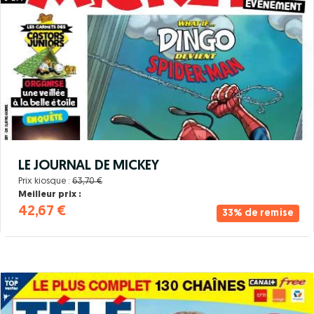
LE JOURNAL DE MICKEY
Prix kiosque :
63,70 €
Meilleur prix :
42,67 €
33% de remise