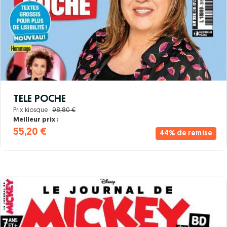
TELE POCHE
Prix kiosque :
98,80 €
Meilleur prix :
55,20 €
44% de remise