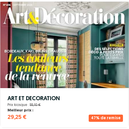
ART ET DECORATION
Prix kiosque :
55,10 €
Meilleur prix :
29,25 €
47% de remise