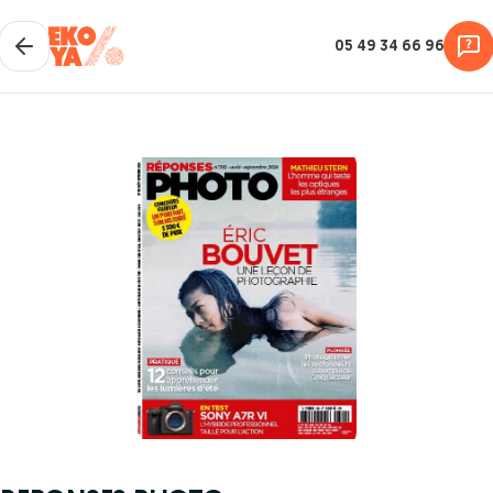
05 49 34 66 96