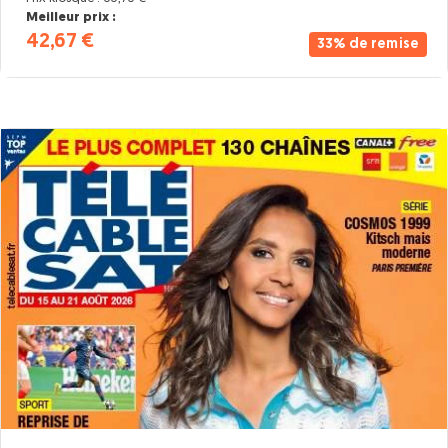
Meilleur prix :
42,67 €
33% de remise