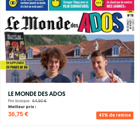
LE MONDE DES ADOS
Prix kiosque :
64,90 €
Meilleur prix :
36,75 €
43% de remise