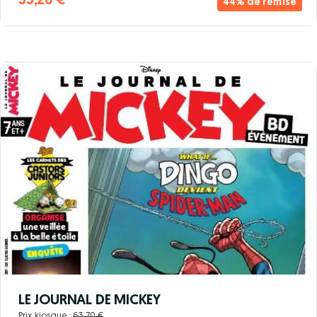
55,20 €
44% de remise
LE JOURNAL DE MICKEY
Prix kiosque :
63,70 €