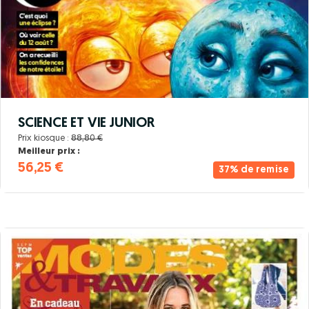
SCIENCE ET VIE JUNIOR
Prix kiosque :
88,80 €
Meilleur prix :
56,25 €
37% de remise