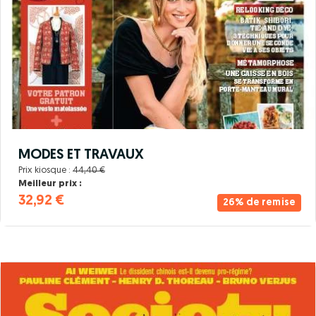
MODES ET TRAVAUX
Prix kiosque :
44,40 €
Meilleur prix :
32,92 €
26% de remise