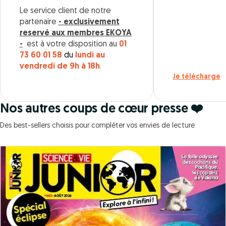
Le service client de notre
partenaire
- exclusivement
reservé aux membres EKOYA
-
est à votre disposition au
01
73 60 01 58
du
lundi au
vendredi de 9h à 18h
.
Je télécharge
Nos autres coups de cœur presse ❤️
Des best-sellers choisis pour compléter vos envies de lecture