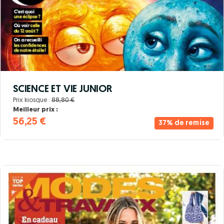
SCIENCE ET VIE JUNIOR
Prix kiosque :
88,80 €
Meilleur prix :
56,25 €
37% de remise