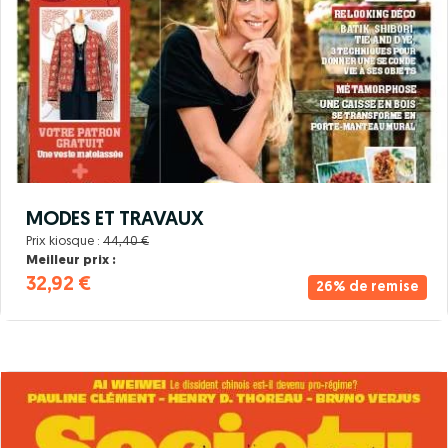
MODES ET TRAVAUX
Prix kiosque :
44,40 €
Meilleur prix :
32,92 €
26% de remise