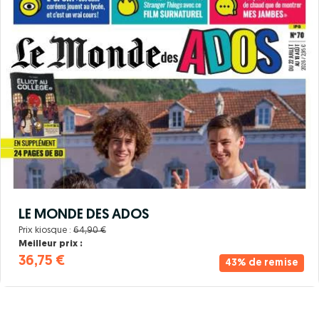
LE MONDE DES ADOS
Prix kiosque :
64,90 €
Meilleur prix :
36,75 €
43% de remise