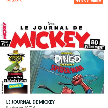
55,20 €
44% de remise
LE JOURNAL DE MICKEY
Prix kiosque :
63,70 €