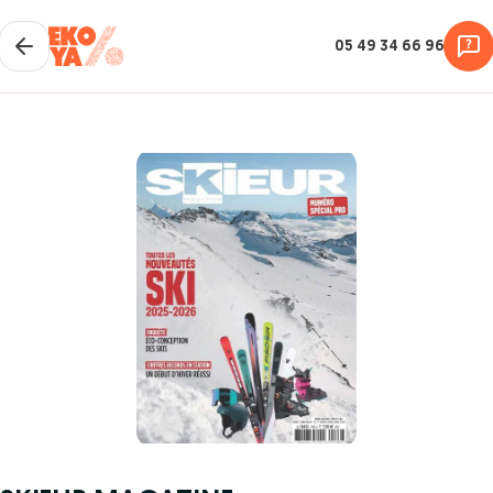
05 49 34 66 96