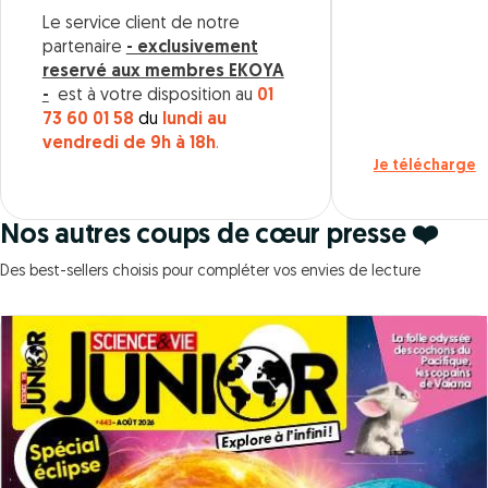
Le service client de notre
partenaire
- exclusivement
reservé aux membres EKOYA
-
est à votre disposition au
01
73 60 01 58
du
lundi au
vendredi de 9h à 18h
.
Je télécharge
Nos autres coups de cœur presse ❤️
Des best-sellers choisis pour compléter vos envies de lecture