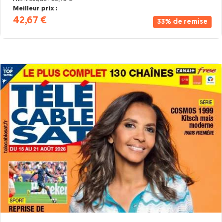
Meilleur prix :
42,67 €
33% de remise