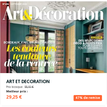
ART ET DECORATION
Prix kiosque :
55,10 €
Meilleur prix :
29,25 €
47% de remise