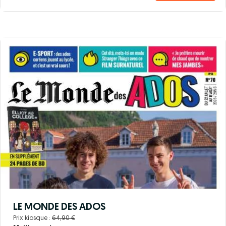
LE MONDE DES ADOS
Prix kiosque :
64,90 €