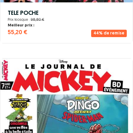
TELE POCHE
Prix kiosque :
98,80 €
Meilleur prix :
55,20 €
44% de remise