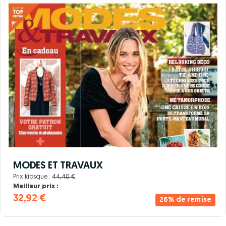
MODES ET TRAVAUX
Prix kiosque :
44,40 €
Meilleur prix :
32,92 €
26% de remise