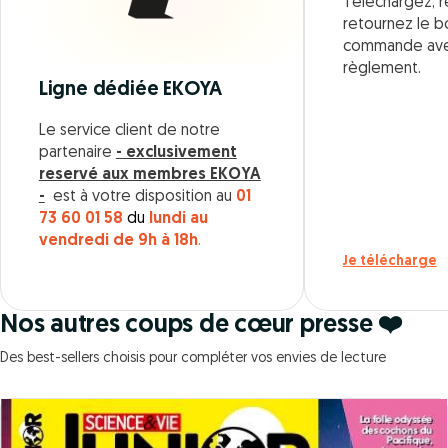
Téléchargez, r
retournez le 
commande ave
règlement.
Ligne dédiée EKOYA
Le service client de notre
partenaire
- exclusivement
reservé aux membres EKOYA
-
est à votre disposition au
01
73 60 01 58
du
lundi au
vendredi de 9h à 18h
.
Je télécharge
Nos autres coups de cœur presse ❤️
Des best-sellers choisis pour compléter vos envies de lecture