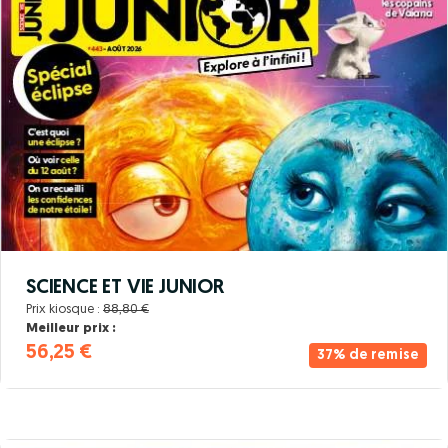
SCIENCE ET VIE JUNIOR
Prix kiosque :
88,80 €
Meilleur prix :
56,25 €
37% de remise