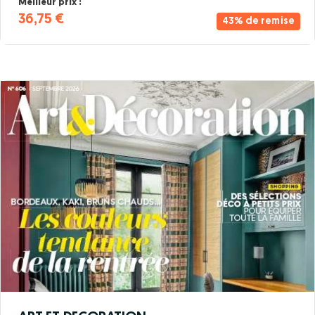
Meilleur prix :
36,75 €
43% de remise