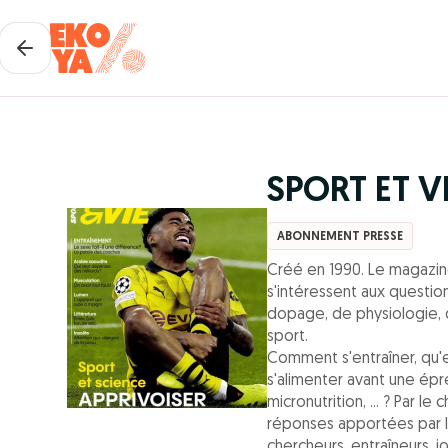
SPORT ET V
ABONNEMENT PRESSE
Créé en 1990. Le magazin
s'intéressent aux questio
dopage, de physiologie,
sport.
Comment s'entraîner, qu
s'alimenter avant une épre
micronutrition, ... ? Par 
réponses apportées par le
chercheurs, entraîneurs, jou