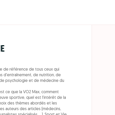
IE
e de référence de tous ceux qui
ns d'entraînement, de nutrition, de
 de psychologie et de médecine du
'est ce que la VO2 Max, comment
uve sportive, quel est l'intérêt de la
le choix des thèmes abordés et les
s auteurs des articles (médecins,
rnalistes spécialisés, ...), Sport et Vie