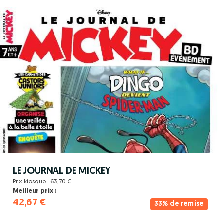
LE JOURNAL DE MICKEY
Prix kiosque :
63,70 €
Meilleur prix :
42,67 €
33% de remise