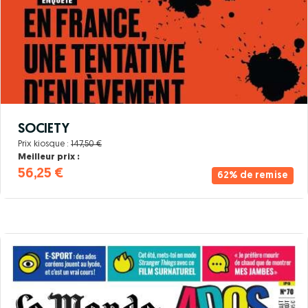
SOCIETY
Prix kiosque :
147,50 €
Meilleur prix :
56,25 €
62% de remise