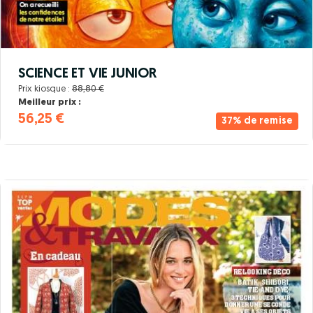
SCIENCE ET VIE JUNIOR
Prix kiosque :
88,80 €
Meilleur prix :
56,25 €
37% de remise