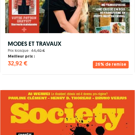
MODES ET TRAVAUX
Prix kiosque :
44,40 €
Meilleur prix :
32,92 €
26% de remise