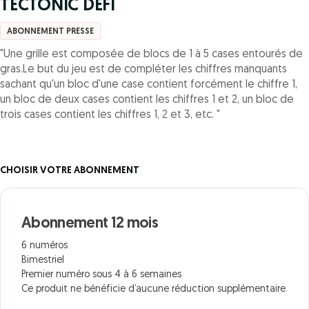
TECTONIC DEFI
ABONNEMENT PRESSE
"Une grille est composée de blocs de 1 à 5 cases entourés de
gras.Le but du jeu est de compléter les chiffres manquants
sachant qu'un bloc d'une case contient forcément le chiffre 1,
un bloc de deux cases contient les chiffres 1 et 2, un bloc de
trois cases contient les chiffres 1, 2 et 3, etc. "
CHOISIR VOTRE ABONNEMENT
Abonnement 12 mois
6 numéros
Bimestriel
Premier numéro sous 4 à 6 semaines
Ce produit ne bénéficie d’aucune réduction supplémentaire.