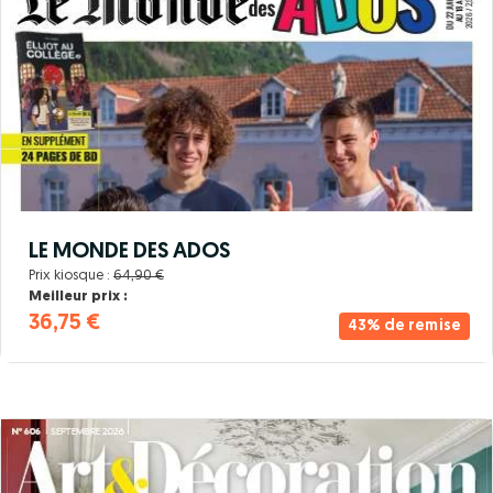
LE MONDE DES ADOS
Prix kiosque :
64,90 €
Meilleur prix :
36,75 €
43% de remise