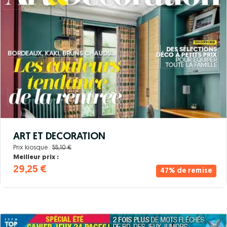
ART ET DECORATION
Prix kiosque :
55,10 €
Meilleur prix :
29,25 €
47% de remise