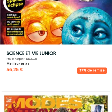
SCIENCE ET VIE JUNIOR
Prix kiosque :
88,80 €
Meilleur prix :
56,25 €
37% de remise