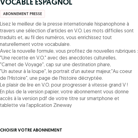
VOCABLE ESPAGNOL
ABONNEMENT PRESSE
Lisez le meilleur de la presse internationale hispanophone à
travers une sélection d'articles en V.O. Les mots difficiles sont
traduits et, au fil des numéros, vous enrichissez tout
naturellement votre vocabulaire.
Avec la nouvelle formule, vous profitez de nouvelles rubriques :
"Une recette en V.O." avec des anecdotes culturelles,
"Carnet de Voyage", cap sur une destination phare,
"Un auteur à la loupe", le portrait d'un auteur majeur,"Au coeur
de l'Histoire", une page de l'histoire décryptée.
Le plaisir de lire en V.O. pour progresser à vitesse grand V !
En plus de la version papier, votre abonnement vous donne
accès à la version pdf de votre titre sur smartphone et
tablette via l'application Zineway
CHOISIR VOTRE ABONNEMENT