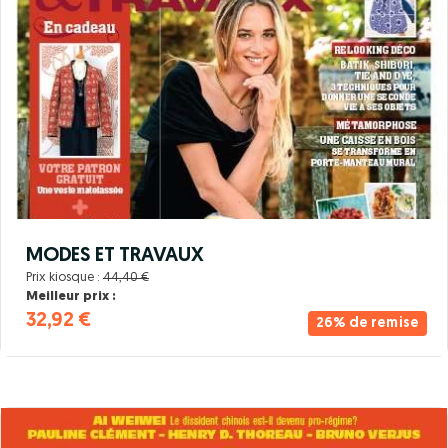
MODES ET TRAVAUX
Prix kiosque :
44,40 €
Meilleur prix :
32,92 €
26% de remise