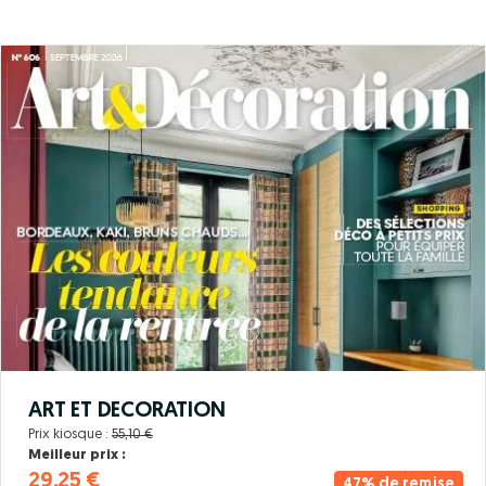
ART ET DECORATION
Prix kiosque :
55,10 €
Meilleur prix :
29,25 €
47% de remise