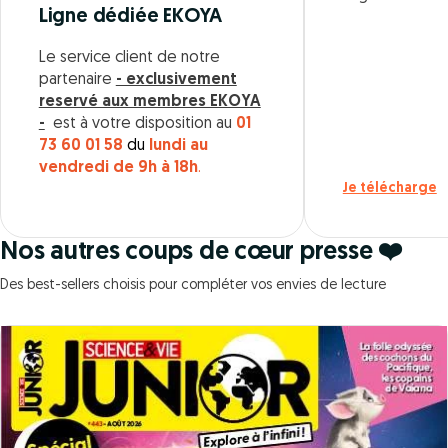
Ligne dédiée EKOYA
Le service client de notre
partenaire
- exclusivement
reservé aux membres EKOYA
-
est à votre disposition au
01
73 60 01 58
du
lundi au
vendredi de 9h à 18h
.
Je télécharge
Nos autres coups de cœur presse ❤️
Des best-sellers choisis pour compléter vos envies de lecture