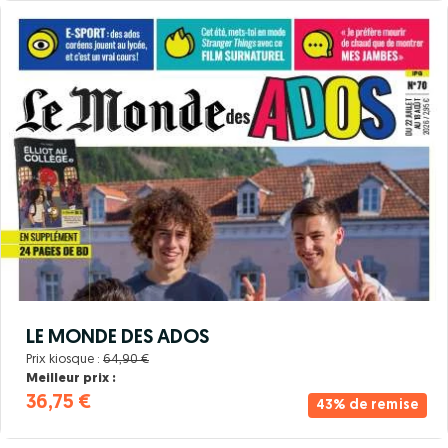
LE MONDE DES ADOS
Prix kiosque :
64,90 €
Meilleur prix :
36,75 €
43% de remise