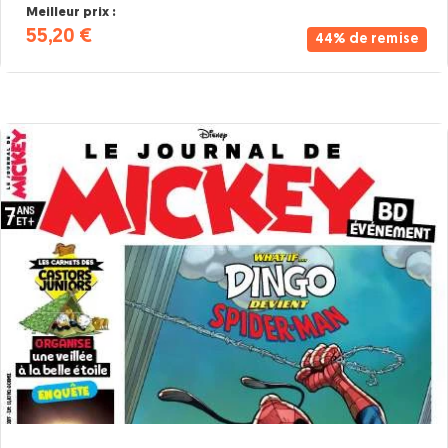
Meilleur prix :
55,20 €
44% de remise