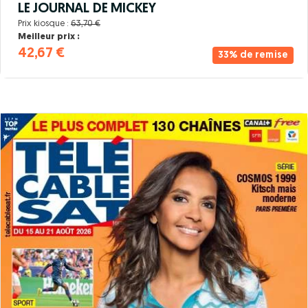
LE JOURNAL DE MICKEY
Prix kiosque :
63,70 €
Meilleur prix :
42,67 €
33% de remise