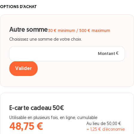
OPTIONS D’ACHAT
Autre somme
30 € minimum / 500 € maximum
Choisissez une somme de votre choix.
Montant
en euros
Valider
E-carte cadeau 50€
Utilisable en plusieurs fois, en ligne, cumulable
Au lieu de 50,00 €
48,75 €
= 1,25 € d’économie