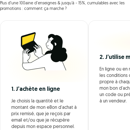
Plus d'une 100aine d'enseignes & jusqu’à - 15%, cumulables avec les
promotions : comment ça marche ?
2. J’utilise
En ligne ou en 
les conditions d
propre à chaque
mon bon d’acha
1. J’achète en ligne
un code ou pr
Je choisis la quantité et le
à un vendeur.
montant de mon eBon d’achat à
prix remisé, que je reçois par
email et/ou que je récupère
depuis mon espace personnel.