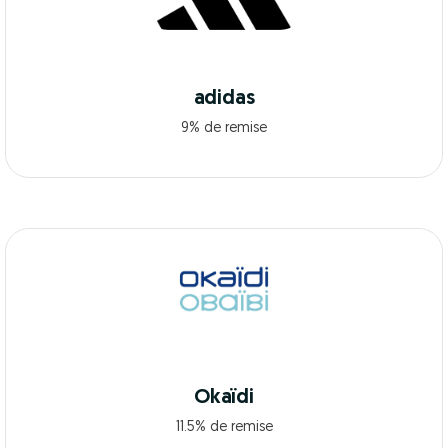
adidas
9% de remise
Okaïdi
11.5% de remise