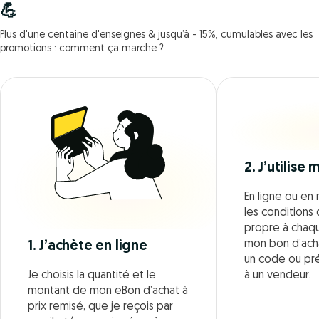
💪
Plus d'une centaine d'enseignes & jusqu’à - 15%, cumulables avec les
promotions : comment ça marche ?
2. J’utilise
En ligne ou en 
les conditions d
propre à chaque
mon bon d’acha
1. J’achète en ligne
un code ou pr
Je choisis la quantité et le
à un vendeur.
montant de mon eBon d’achat à
prix remisé, que je reçois par