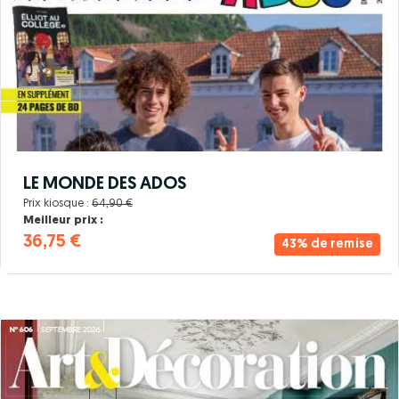
LE MONDE DES ADOS
Prix kiosque :
64,90 €
Meilleur prix :
36,75 €
43% de remise