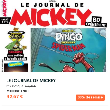
LE JOURNAL DE MICKEY
Prix kiosque :
63,70 €
Meilleur prix :
42,67 €
33% de remise