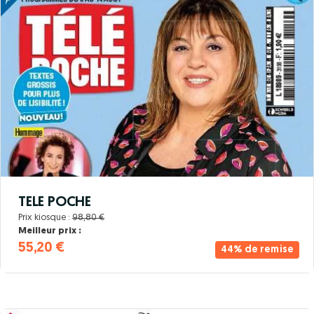
TELE POCHE
Prix kiosque :
98,80 €
Meilleur prix :
55,20 €
44% de remise