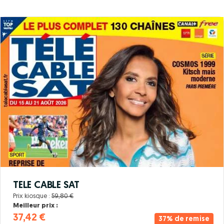
TELE CABLE SAT
Prix kiosque :
59,80 €
Meilleur prix :
37,42 €
37% de remise