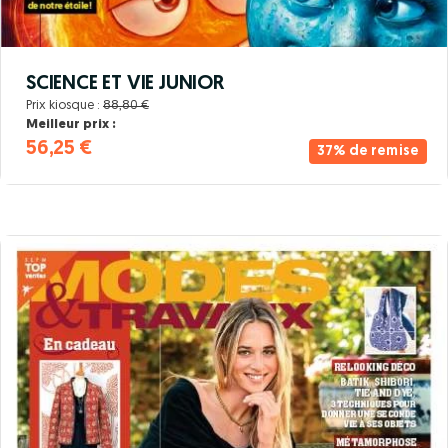
SCIENCE ET VIE JUNIOR
Prix kiosque :
88,80 €
Meilleur prix :
56,25 €
37% de remise