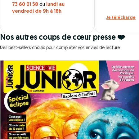
73 60 01 58
du
lundi au
vendredi de 9h à 18h
.
Je télécharge
Nos autres coups de cœur presse ❤️
Des best-sellers choisis pour compléter vos envies de lecture