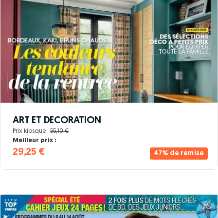
ART ET DECORATION
Prix kiosque :
55,10 €
Meilleur prix :
29,25 €
47% de remise