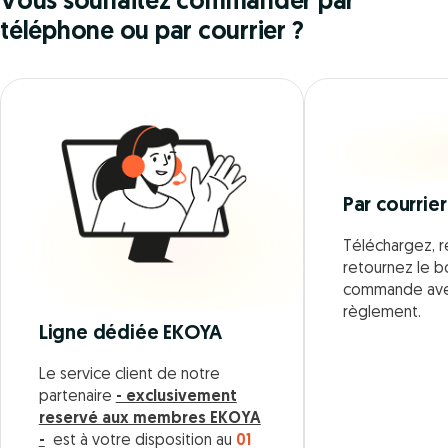
Vous souhaitez commander par
téléphone ou par courrier ?
Par courrier
Téléchargez, r
retournez le 
commande ave
règlement.
Ligne dédiée EKOYA
Le service client de notre
partenaire
- exclusivement
reservé aux membres EKOYA
-
est à votre disposition au
01