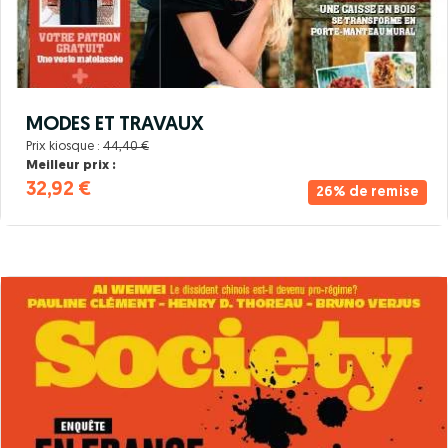
MODES ET TRAVAUX
Prix kiosque :
44,40 €
Meilleur prix :
32,92 €
26% de remise