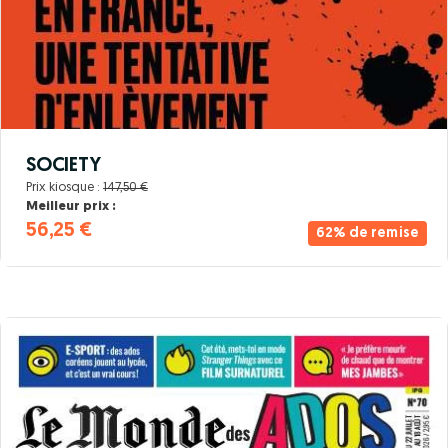
SOCIETY
Prix kiosque :
147,50 €
Meilleur prix :
56,25 €
62% de remise