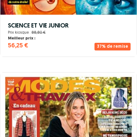
SCIENCE ET VIE JUNIOR
Prix kiosque :
88,80 €
Meilleur prix :
56,25 €
37% de remise