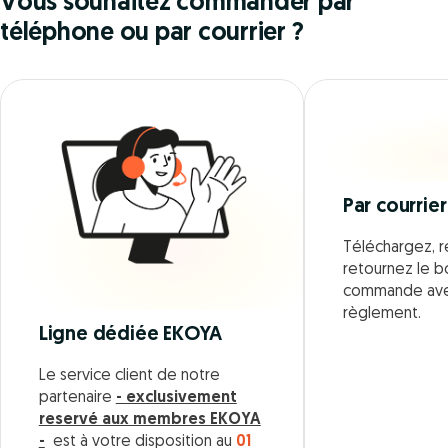
Vous souhaitez commander par
téléphone ou par courrier ?
Par courrier
Téléchargez, r
retournez le 
commande ave
règlement.
Ligne dédiée EKOYA
Le service client de notre
partenaire
- exclusivement
reservé aux membres EKOYA
-
est à votre disposition au
01