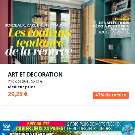
ART ET DECORATION
Prix kiosque :
55,10 €
Meilleur prix :
29,25 €
47% de remise