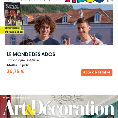
LE MONDE DES ADOS
Prix kiosque :
64,90 €
Meilleur prix :
36,75 €
43% de remise