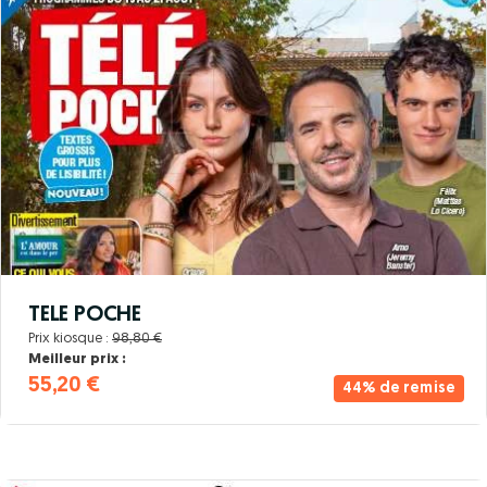
TELE POCHE
Prix kiosque :
98,80 €
Meilleur prix :
55,20 €
44% de remise