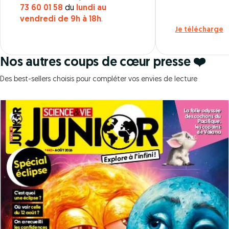
73 60 01 58
du
lundi au
vendredi de 9h à 18h
.
Je télécharge
Nos autres coups de cœur presse ❤️
Des best-sellers choisis pour compléter vos envies de lecture