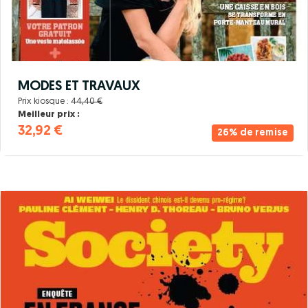
MODES ET TRAVAUX
Prix kiosque :
44,40 €
Meilleur prix :
32,92 €
26% de remise