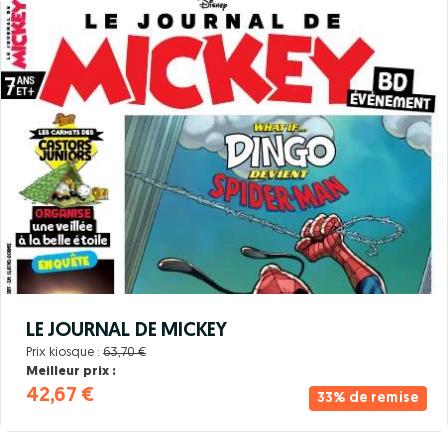
LE JOURNAL DE MICKEY
Prix kiosque :
63,70 €
Meilleur prix :
42,67 €
33% de remise