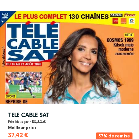
TELE CABLE SAT
Prix kiosque :
59,80 €
Meilleur prix :
37,42 €
37% de remise