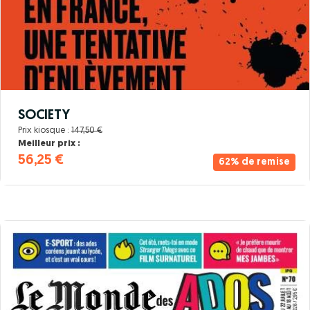
SOCIETY
Prix kiosque :
147,50 €
Meilleur prix :
56,25 €
62% de remise