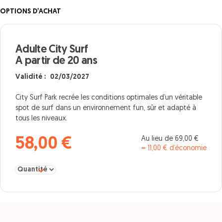
OPTIONS D’ACHAT
Adulte City Surf
A partir de 20 ans
Validité : 02/03/2027
City Surf Park recrée les conditions optimales d’un véritable
spot de surf dans un environnement fun, sûr et adapté à
tous les niveaux.
Au lieu de 69,00 €
58,00 €
= 11,00 € d’économie
Sélectionner la quantité pour Adulte City Surf A partir de 20 ans