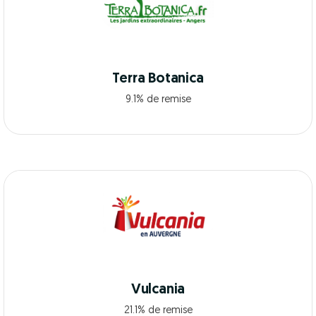
Terra Botanica
9.1% de remise
Vulcania
21.1% de remise