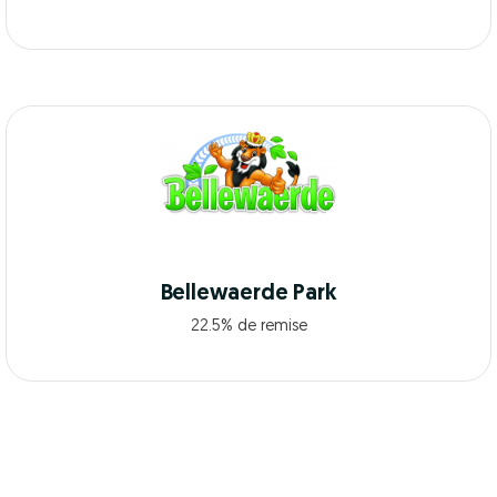
Bellewaerde Park
22.5% de remise