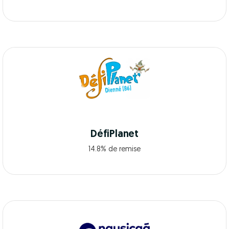
DéfiPlanet
14.8% de remise