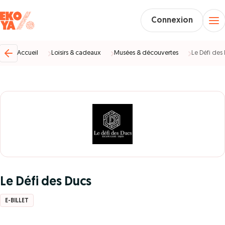
Connexion
Accueil
Loisirs & cadeaux
Musées & découvertes
Le Défi des
Le Défi des Ducs
E-BILLET