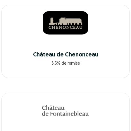
Château de Chenonceau
3.3% de remise