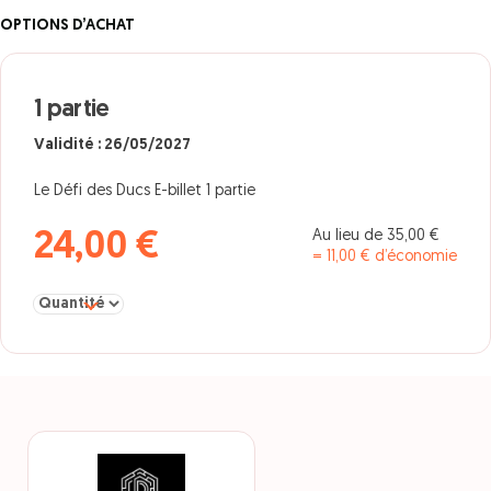
OPTIONS D’ACHAT
1 partie
Validité : 26/05/2027
Le Défi des Ducs E-billet 1 partie
Au lieu de 35,00 €
24,00 €
= 11,00 € d’économie
Sélectionner la quantité pour 1 partie