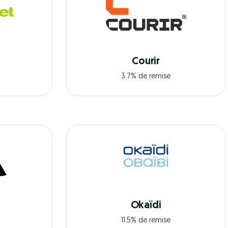
Courir
3.7% de remise
Okaïdi
11.5% de remise