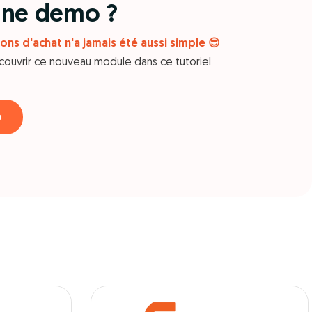
 une demo ?
ons d'achat n'a jamais été aussi simple 😎
couvrir ce nouveau module dans ce tutoriel
o