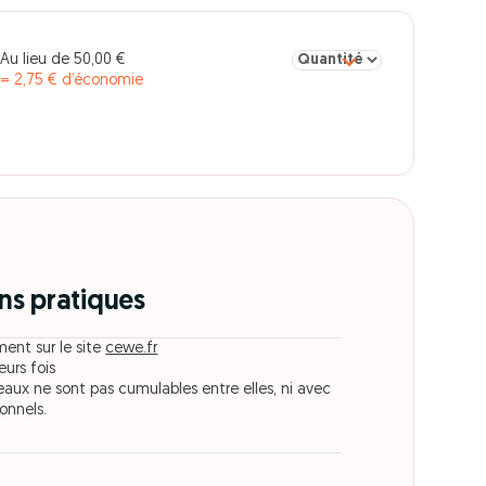
Sélectionner la quantité p
Au lieu de 50,00 €
= 2,75 € d’économie
ns pratiques
ment sur le site
cewe.fr
eurs fois
eaux ne sont pas cumulables entre elles, ni avec
onnels.