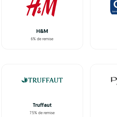
H&M
6% de remise
Truffaut
7.5% de remise