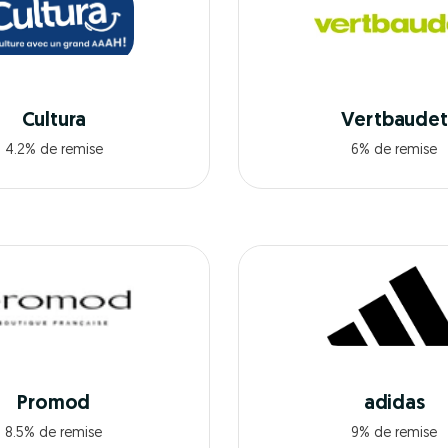
Cultura
Vertbaudet
4.2% de remise
6% de remise
Promod
adidas
8.5% de remise
9% de remise