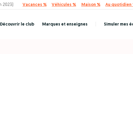
n 2023)
Vacances %
Véhicules %
Maison %
Au quotidien
Découvrir le club
Marques et enseignes
Simuler mes 