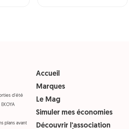
Accueil
Marques
orties d’été
Le Mag
on EKOYA
Simuler mes économies
ns plans avant
Découvrir l'association