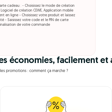
 carte cadeau : - Choisissez le mode de création
: Logiciel de création CEWE, Application mobile
t en ligne - Choisissez votre produit et laissez
vité - Saisissez votre code et le PIN de carte
finalisation de votre commande
des économies, facilement et
c les promotions : comment ça marche ?