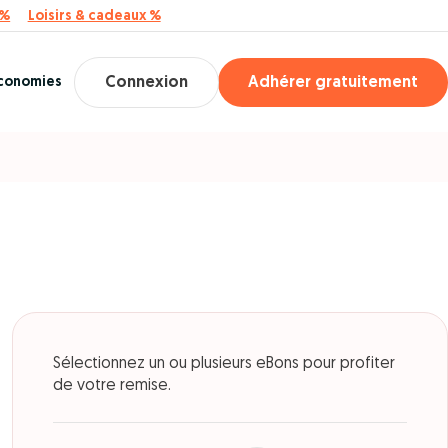
 %
Loisirs & cadeaux %
économies
Connexion
Adhérer gratuitement
Sélectionnez un ou plusieurs eBons pour profiter
de votre remise.