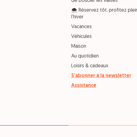
de boucler les valises
🌨️ Réservez tôt, profitez pl
l’hiver
Vacances
Véhicules
Maison
Au quotidien
Loisirs & cadeaux
S’abonner à la newsletter
Assistance