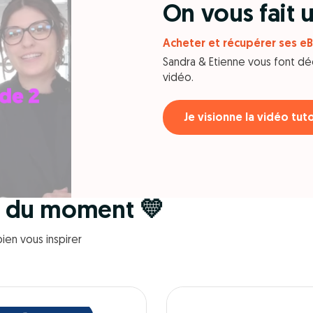
On vous fait
Acheter et récupérer ses eB
Sandra & Etienne vous font dé
vidéo.
Je visionne la vidéo tut
r du moment 💛
ien vous inspirer