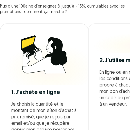
Plus d'une 100aine d'enseignes & jusqu’à - 15%, cumulables avec les
promotions : comment ça marche ?
2. J’utilise
En ligne ou en 
les conditions d
propre à chaque
mon bon d’acha
1. J’achète en ligne
un code ou pr
Je choisis la quantité et le
à un vendeur.
montant de mon eBon d’achat à
prix remisé, que je reçois par
email et/ou que je récupère