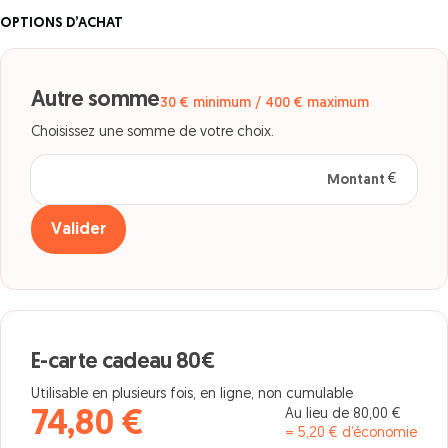
OPTIONS D’ACHAT
Autre somme
30 € minimum / 400 € maximum
Choisissez une somme de votre choix.
Montant
en euros
Valider
E-carte cadeau 80€
Utilisable en plusieurs fois, en ligne, non cumulable
Au lieu de 80,00 €
74,80 €
= 5,20 € d’économie