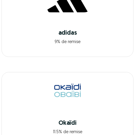
adidas
9% de remise
Okaïdi
11.5% de remise