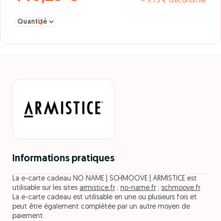
= 9,75 € d’économie
Sélectionner la quantité pour E-carte cadeau 150€
Informations pratiques
La e-carte cadeau NO NAME | SCHMOOVE | ARMISTICE est
utilisable sur les sites
armistice.fr
;
no-name.fr
;
schmoove.fr
La e-carte cadeau est utilisable en une ou plusieurs fois et
peut être également complétée par un autre moyen de
paiement.