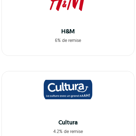
H&M
6% de remise
Cultura
4.2% de remise