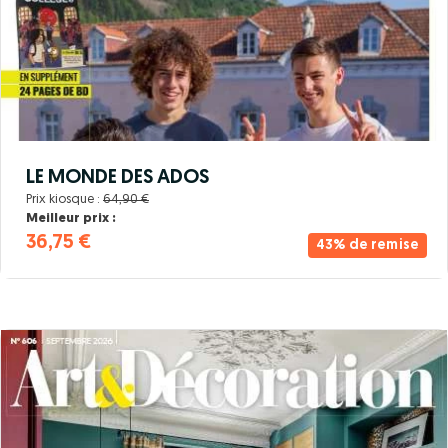
LE MONDE DES ADOS
Prix kiosque :
64,90 €
Meilleur prix :
36,75 €
43% de remise