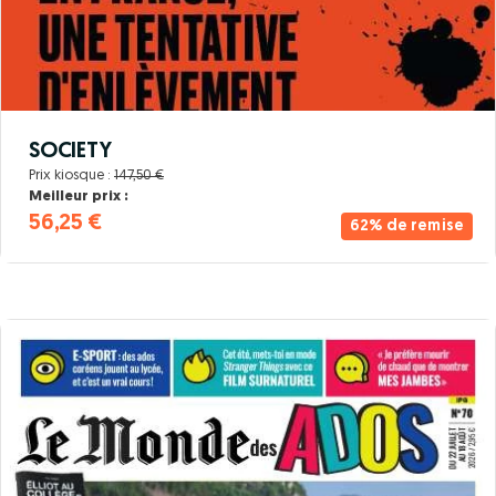
SOCIETY
Prix kiosque :
147,50 €
Meilleur prix :
56,25 €
62% de remise