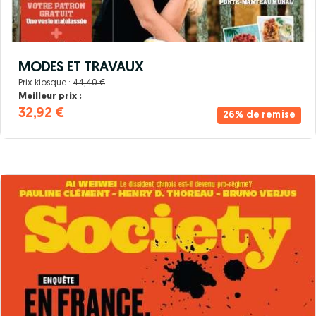
MODES ET TRAVAUX
Prix kiosque :
44,40 €
Meilleur prix :
32,92 €
26% de remise