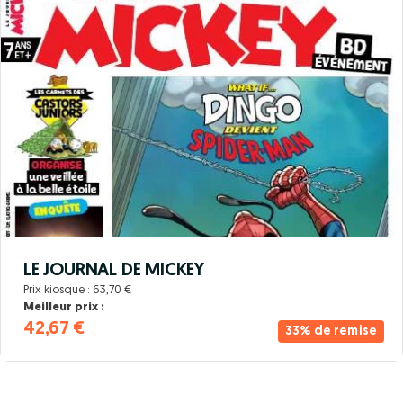
LE JOURNAL DE MICKEY
Prix kiosque :
63,70 €
Meilleur prix :
42,67 €
33% de remise