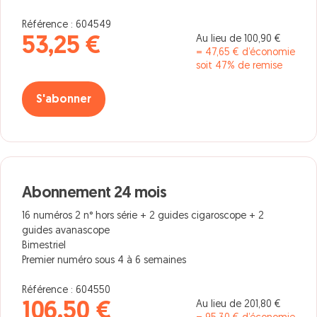
Référence : 604549
Au lieu de 100,90 €
53,25 €
= 47,65 € d’économie
soit 47% de remise
S'abonner
Abonnement 24 mois
16 numéros 2 n° hors série + 2 guides cigaroscope + 2
guides avanascope
Bimestriel
Premier numéro sous 4 à 6 semaines
Référence : 604550
Au lieu de 201,80 €
106,50 €