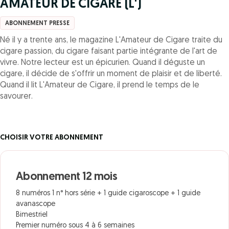
AMATEUR DE CIGARE (L')
ABONNEMENT PRESSE
Né il y a trente ans, le magazine L'Amateur de Cigare traite du
cigare passion, du cigare faisant partie intégrante de l'art de
vivre. Notre lecteur est un épicurien. Quand il déguste un
cigare, il décide de s'offrir un moment de plaisir et de liberté.
Quand il lit L'Amateur de Cigare, il prend le temps de le
savourer.
CHOISIR VOTRE ABONNEMENT
Abonnement 12 mois
8 numéros 1 n° hors série + 1 guide cigaroscope + 1 guide
avanascope
Bimestriel
Premier numéro sous 4 à 6 semaines