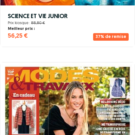
SCIENCE ET VIE JUNIOR
Prix kiosque :
88,80 €
Meilleur prix :
56,25 €
37% de remise