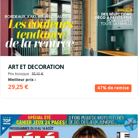
ART ET DECORATION
Prix kiosque :
55,10 €
Meilleur prix :
29,25 €
47% de remise