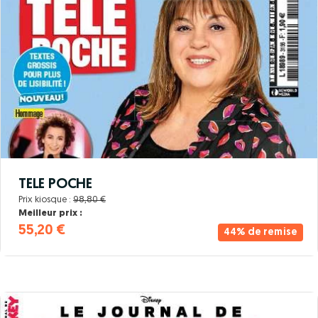
TELE POCHE
Prix kiosque :
98,80 €
Meilleur prix :
55,20 €
44% de remise