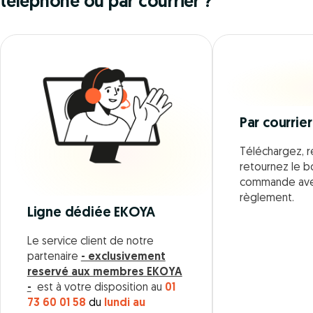
téléphone ou par courrier ?
Par courrier
Téléchargez, r
retournez le 
commande ave
règlement.
Ligne dédiée EKOYA
Le service client de notre
partenaire
- exclusivement
reservé aux membres EKOYA
-
est à votre disposition au
01
73 60 01 58
du
lundi au