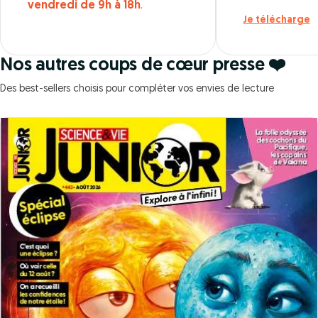
vendredi de 9h à 18h
.
Je télécharge
Nos autres coups de cœur presse ❤️
Des best-sellers choisis pour compléter vos envies de lecture