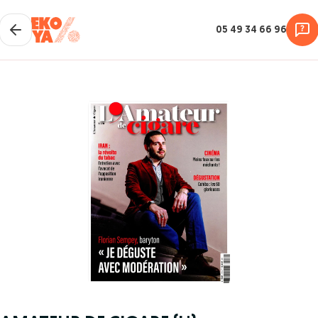
05 49 34 66 96