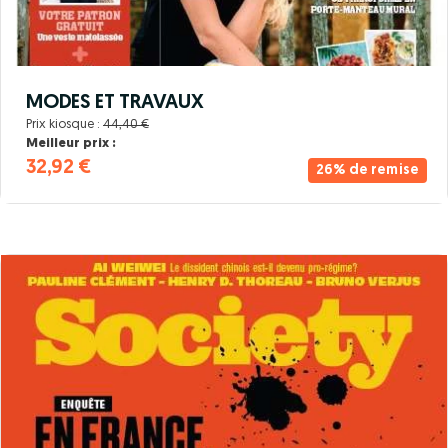
MODES ET TRAVAUX
Prix kiosque :
44,40 €
Meilleur prix :
32,92 €
26% de remise