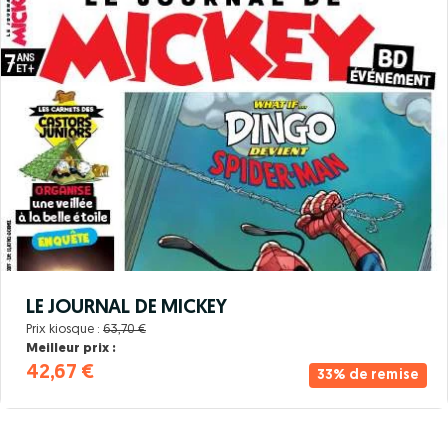
LE JOURNAL DE MICKEY
Prix kiosque :
63,70 €
Meilleur prix :
42,67 €
33% de remise