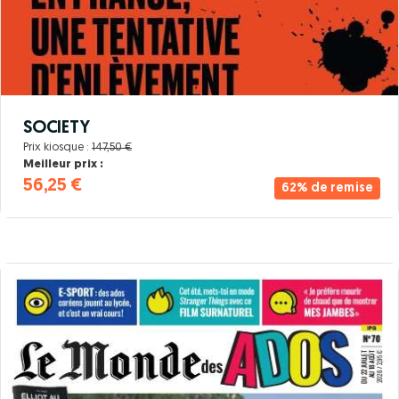
SOCIETY
Prix kiosque :
147,50 €
Meilleur prix :
56,25 €
62% de remise