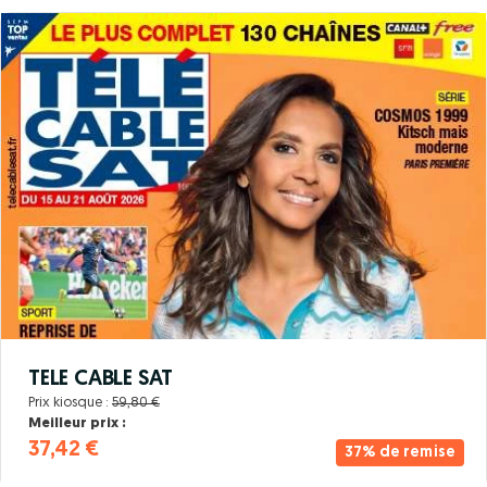
TELE CABLE SAT
Prix kiosque :
59,80 €
Meilleur prix :
37,42 €
37% de remise