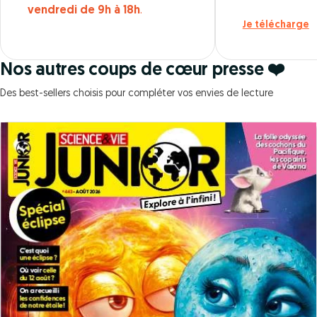
vendredi de 9h à 18h
.
Je télécharge
Nos autres coups de cœur presse ❤️
Des best-sellers choisis pour compléter vos envies de lecture