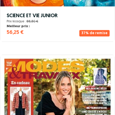
SCIENCE ET VIE JUNIOR
Prix kiosque :
88,80 €
Meilleur prix :
56,25 €
37% de remise