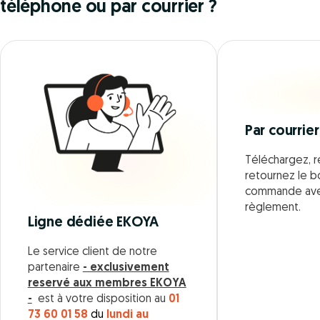
téléphone ou par courrier ?
Par courrier
Téléchargez, r
retournez le 
commande ave
règlement.
Ligne dédiée EKOYA
Le service client de notre
partenaire
- exclusivement
reservé aux membres EKOYA
-
est à votre disposition au
01
73 60 01 58
du
lundi au