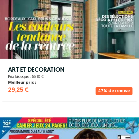
ART ET DECORATION
Prix kiosque :
55,10 €
Meilleur prix :
29,25 €
47% de remise