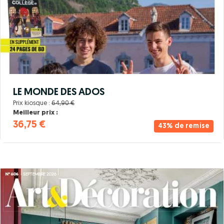
LE MONDE DES ADOS
Prix kiosque :
64,90 €
Meilleur prix :
36,75 €
43% de remise