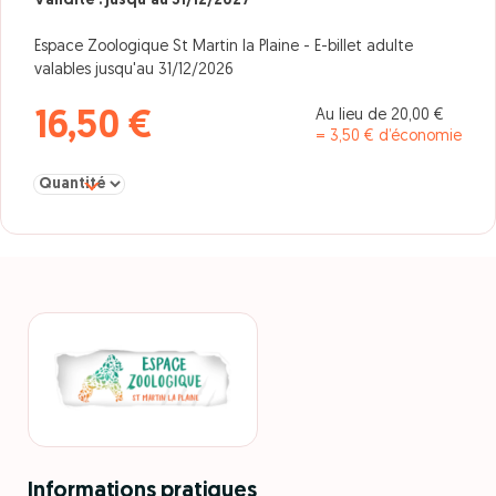
Validité : jusqu'au 31/12/2027
Espace Zoologique St Martin la Plaine - E-billet adulte
valables jusqu'au 31/12/2026
Au lieu de 20,00 €
16,50 €
= 3,50 € d’économie
Sélectionner la quantité pour adulte
Informations pratiques