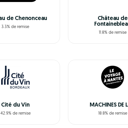
au de Chenonceau
Château de
Fontaineble
3.3% de remise
11.8% de remise
Cité du Vin
MACHINES DE L'
42.9% de remise
18.8% de remise