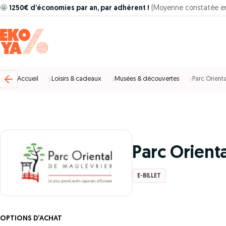
🤩
1250€ d’économies par an, par adhérent !
(Moyenne constatée e
Accueil
Loisirs & cadeaux
Musées & découvertes
Parc Orient
Parc Orient
E-BILLET
OPTIONS D’ACHAT