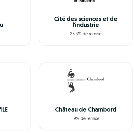
Cité des sciences et de
au
l'industrie
23.3% de remise
ILE
Château de Chambord
19% de remise