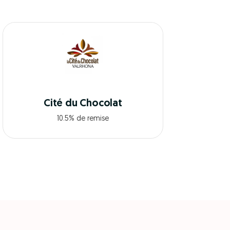
Cité du Chocolat
10.5% de remise