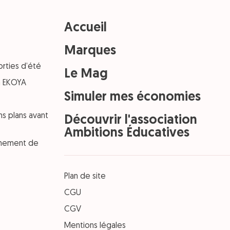
Accueil
Marques
orties d’été
Le Mag
on EKOYA
Simuler mes économies
ns plans avant
Découvrir l'association
Ambitions Éducatives
einement de
Plan de site
CGU
CGV
Mentions légales