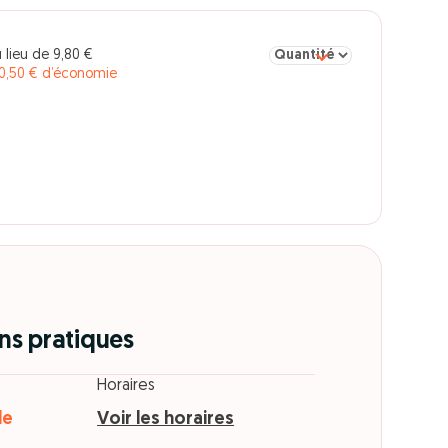
Sélectionner la quantité pou
 lieu de 9,80 €
0,50 € d’économie
ns pratiques
Horaires
de
Voir les horaires