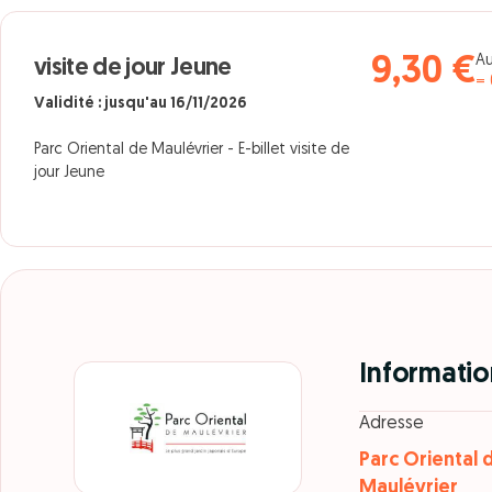
Au
9,30 €
visite de jour Jeune
= 
Validité : jusqu'au 16/11/2026
Parc Oriental de Maulévrier - E-billet visite de
jour Jeune
Informatio
Adresse
Parc Oriental 
Maulévrier