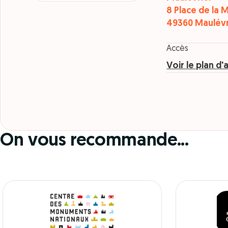
8 Place de la M
49360 Maulévr
Accès
Voir le plan d'
On vous recommande...