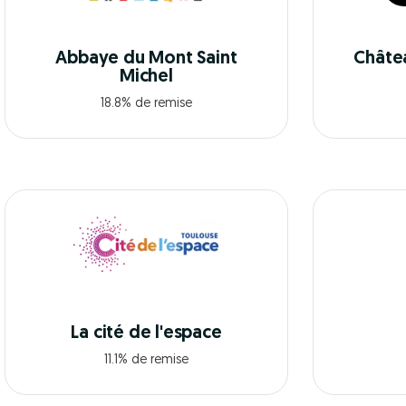
Abbaye du Mont Saint
Châte
Michel
18.8% de remise
La cité de l'espace
11.1% de remise