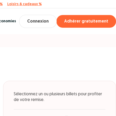
 %
Loisirs & cadeaux %
économies
Connexion
Adhérer gratuitement
Sélectionnez un ou plusieurs billets pour profiter
de votre remise.