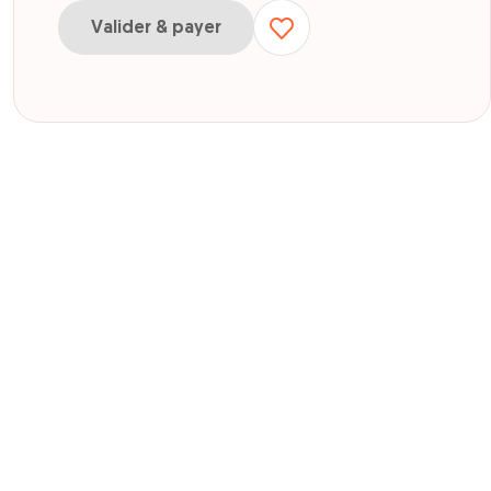
Valider & payer
r visite de jour Jeune