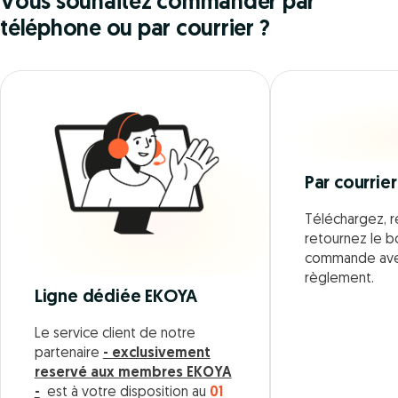
Vous souhaitez commander par
téléphone ou par courrier ?
Par courrier
Téléchargez, r
retournez le 
commande ave
règlement.
Ligne dédiée EKOYA
Le service client de notre
partenaire
- exclusivement
reservé aux membres EKOYA
-
est à votre disposition au
01