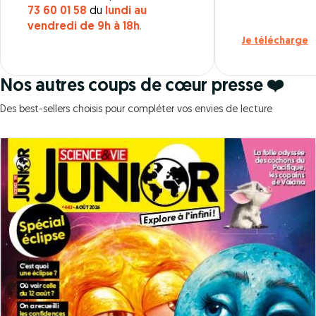
73 60 01 58
du
lundi au
vendredi de 9h à 18h
.
Je télécharge
Nos autres coups de cœur presse ❤️
Des best-sellers choisis pour compléter vos envies de lecture