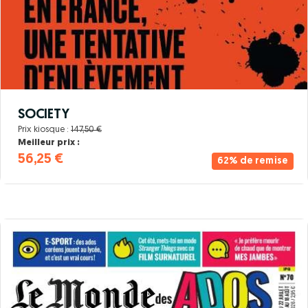
SOCIETY
Prix kiosque :
147,50 €
Meilleur prix :
56,25 €
62% de remise