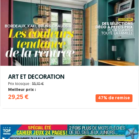
ART ET DECORATION
Prix kiosque :
55,10 €
Meilleur prix :
29,25 €
47% de remise