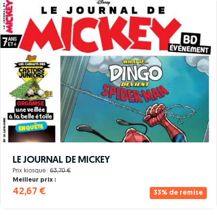
LE JOURNAL DE MICKEY
Prix kiosque :
63,70 €
Meilleur prix :
42,67 €
33% de remise