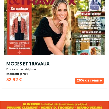
MODES ET TRAVAUX
Prix kiosque :
44,40 €
Meilleur prix :
32,92 €
26% de remise