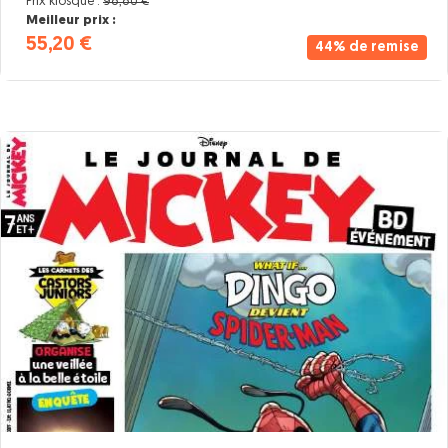
Prix kiosque :
98,80 €
Meilleur prix :
55,20 €
44% de remise