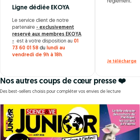
règlement.
Ligne dédiée EKOYA
Le service client de notre
partenaire
- exclusivement
reservé aux membres EKOYA
-
est à votre disposition au
01
73 60 01 58
du
lundi au
vendredi de 9h à 18h
.
Je télécharge
Nos autres coups de cœur presse ❤️
Des best-sellers choisis pour compléter vos envies de lecture