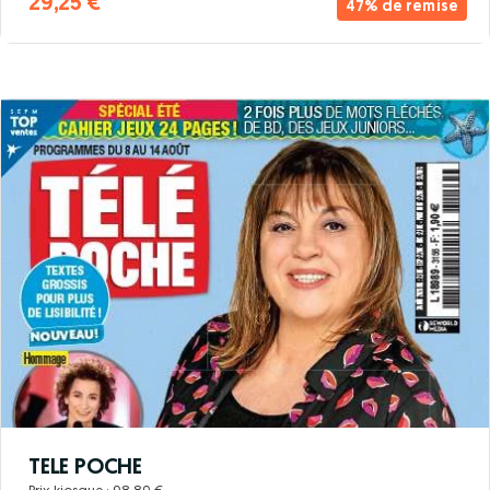
29,25 €
47% de remise
TELE POCHE