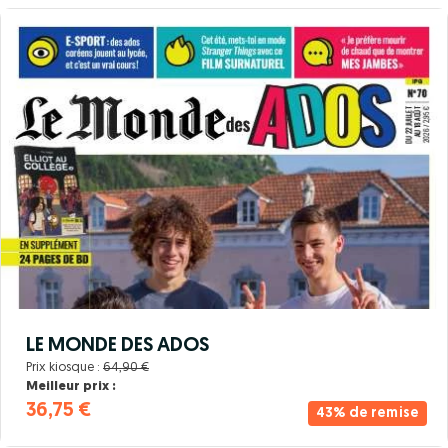
LE MONDE DES ADOS
Prix kiosque :
64,90 €
Meilleur prix :
36,75 €
43% de remise