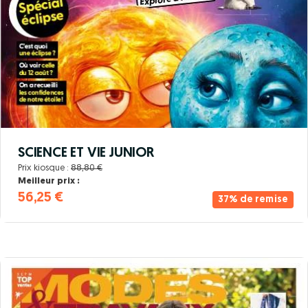
SCIENCE ET VIE JUNIOR
Prix kiosque :
88,80 €
Meilleur prix :
56,25 €
37% de remise