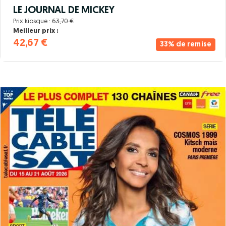
LE JOURNAL DE MICKEY
Prix kiosque :
63,70 €
Meilleur prix :
42,67 €
33% de remise