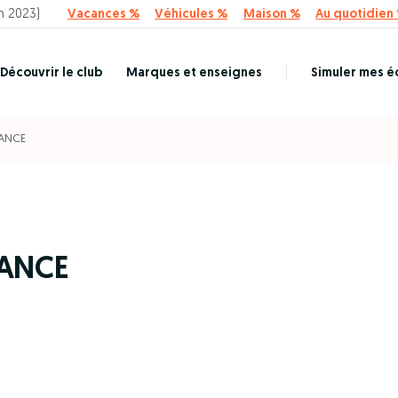
n 2023)
Vacances %
Véhicules %
Maison %
Au quotidien
Découvrir le club
Marques et enseignes
Simuler mes 
ANCE
ANCE