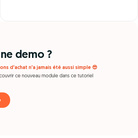
 une demo ?
ons d'achat n'a jamais été aussi simple 😎
couvrir ce nouveau module dans ce tutoriel
o