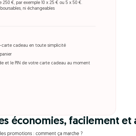
 250 €, par exemple 10 x 25 € ou 5 x 50 €.
emboursables, ni échangeables
 e-carte cadeau en toute simplicité
 panier
code et le PIN de votre carte cadeau au moment
des économies, facilement et
c les promotions : comment ça marche ?