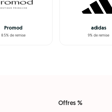
Promod
adidas
8.5% de remise
9% de remise
Offres %