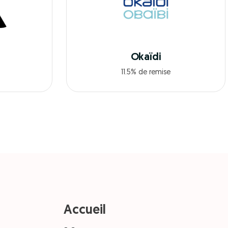
Okaïdi
11.5% de remise
Accueil