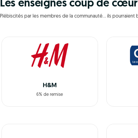
Les enseignes coup de cœu
Plébiscités par les membres de la communauté… ils pourraient b
H&M
6% de remise