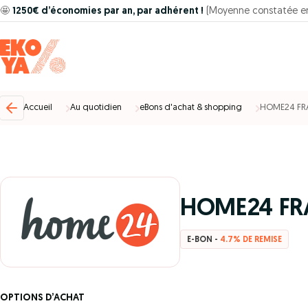
🤩
1250€ d’économies par an, par adhérent !
(Moyenne constatée e
Accueil
Au quotidien
eBons d'achat & shopping
HOME24 FR
HOME24 FR
E-BON -
4.7% DE REMISE
OPTIONS D’ACHAT