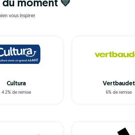
r du moment 💛
ien vous inspirer
Cultura
Vertbaudet
4.2% de remise
6% de remise