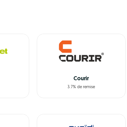
Courir
3.7% de remise