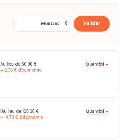
Montant
Valider
en euros
Sélectionner la quantité p
Au lieu de 50,00 €
€
= 2,35 € d’économie
Sélectionner la quantité po
Au lieu de 100,00 €
€
= 4,70 € d’économie