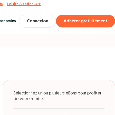
 %
Loisirs & cadeaux %
économies
Connexion
Adhérer gratuitement
Sélectionnez un ou plusieurs eBons pour profiter
de votre remise.