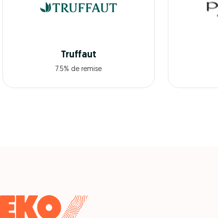
Truffaut
7.5% de remise