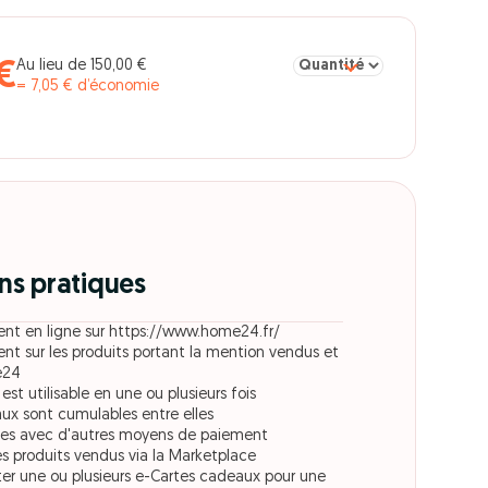
Sélectionner la quantité po
Au lieu de 150,00 €
€
= 7,05 € d’économie
ns pratiques
ment en ligne sur https://www.home24.fr/
ent sur les produits portant la mention vendus et
me24
st utilisable en une ou plusieurs fois
ux sont cumulables entre elles
bles avec d'autres moyens de paiement
les produits vendus via la Marketplace
er une ou plusieurs e-Cartes cadeaux pour une