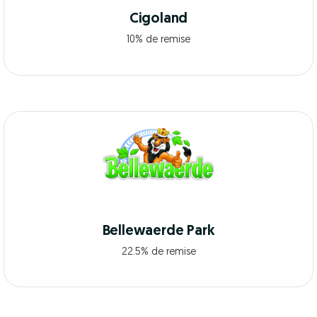
Cigoland
10% de remise
Bellewaerde Park
22.5% de remise