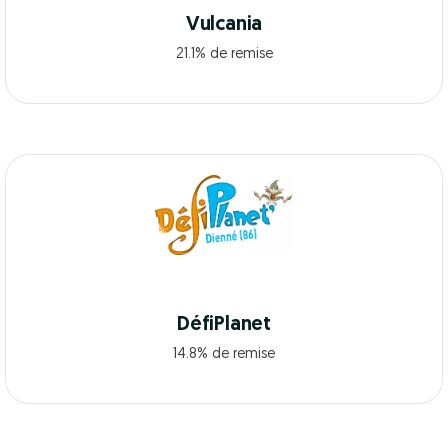
Vulcania
21.1% de remise
DéfiPlanet
14.8% de remise