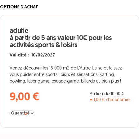
OPTIONS D’ACHAT
adulte
à partir de 5 ans valeur 10€ pour les
activités sports & loisirs
Validité : 10/02/2027
Venez découvrir les 16 000 m2 de L’Autre Usine et laissez-
vous guider entre sports, loisirs et sensations. Karting,
bowling, laser game, escape game, billards et bien plus !
Au lieu de 10,00 €
9,00 €
= 1,00 € d’économie
Sélectionner la quantité pour adulte à partir de 5 ans valeur 10€ po