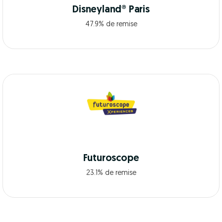
Disneyland® Paris
47.9% de remise
Futuroscope
23.1% de remise