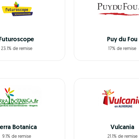
Futuroscope
Puy du Fou
23.1% de remise
17% de remise
erra Botanica
Vulcania
9.1% de remise
21.1% de remise