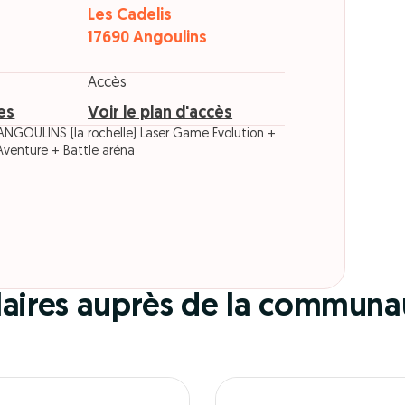
Les Cadelis
17690 Angoulins
Accès
res
Voir le plan d'accès
GOULINS (la rochelle) Laser Game Evolution +
Aventure + Battle aréna
ulaires auprès de la communa