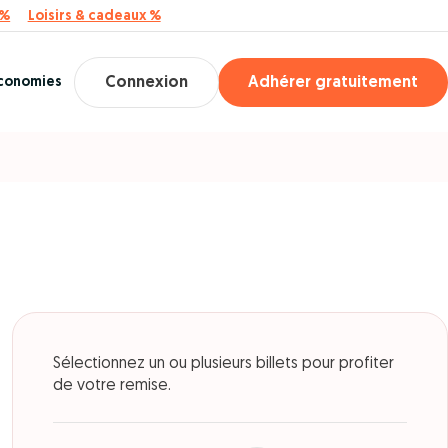
 %
Loisirs & cadeaux %
économies
Connexion
Adhérer gratuitement
Sélectionnez un ou plusieurs billets pour profiter
de votre remise.