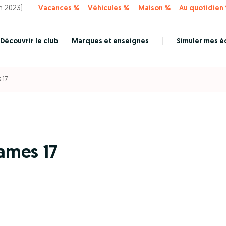
n 2023)
Vacances %
Véhicules %
Maison %
Au quotidien
Découvrir le club
Marques et enseignes
Simuler mes 
 17
ames 17