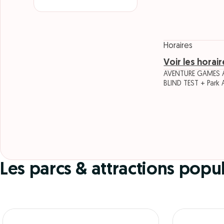
Horaires
Voir les horai
AVENTURE GAMES AN
BLIND TEST + Park 
Les parcs & attractions pop