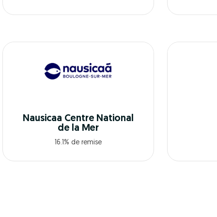
Nausicaa Centre National
de la Mer
16.1% de remise