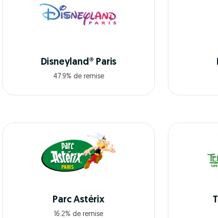
Disneyland® Paris
47.9% de remise
Parc Astérix
T
16.2% de remise