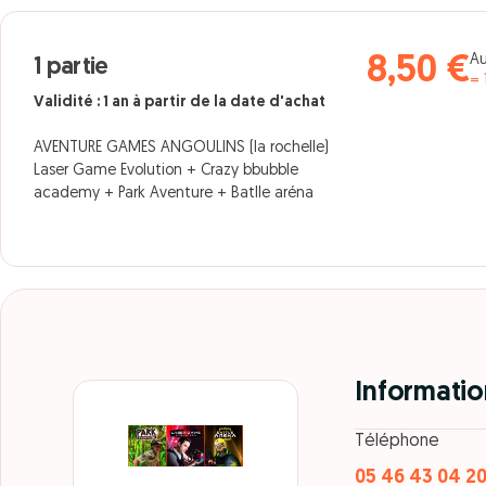
Au
8,50 €
1 partie
= 
Validité : 1 an à partir de la date d'achat
AVENTURE GAMES ANGOULINS (la rochelle)
Laser Game Evolution + Crazy bbubble
academy + Park Aventure + Batlle aréna
Informatio
Téléphone
05 46 43 04 2