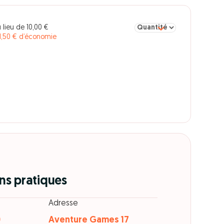
Sélectionner la quantité pou
 lieu de 10,00 €
1,50 € d’économie
ns pratiques
Adresse
0
Aventure Games 17