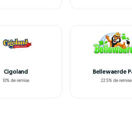
Cigoland
Bellewaerde P
10% de remise
22.5% de remise