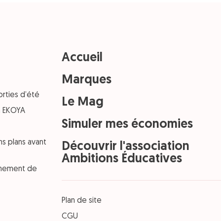
Accueil
Marques
orties d’été
Le Mag
on EKOYA
Simuler mes économies
ns plans avant
Découvrir l'association
Ambitions Éducatives
einement de
Plan de site
CGU