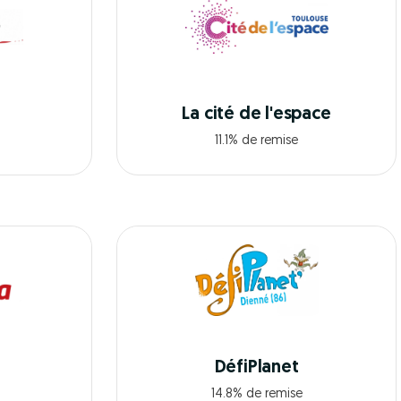
La cité de l'espace
11.1% de remise
DéfiPlanet
14.8% de remise