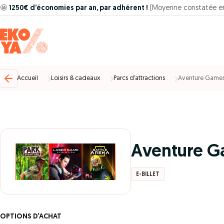
🤩
1250€ d’économies par an, par adhérent !
(Moyenne constatée e
Accueil
Loisirs & cadeaux
Parcs d’attractions
Aventure Games
Aventure G
E-BILLET
OPTIONS D’ACHAT