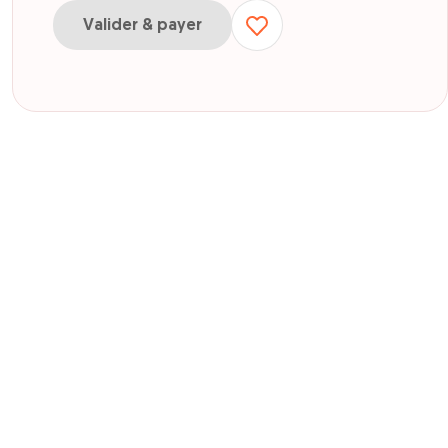
Valider & payer
r 1 partie