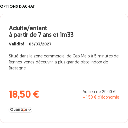
OPTIONS D’ACHAT
Adulte/enfant
à partir de 7 ans et 1m33
Validité : 05/03/2027
Situé dans la zone commercial de Cap Malo à 5 minutes de
Rennes, venez découvrir la plus grande piste Indoor de
Bretagne.
Au lieu de 20,00 €
18,50 €
= 1,50 € d’économie
Sélectionner la quantité pour Adulte/enfant à partir de 7 ans et