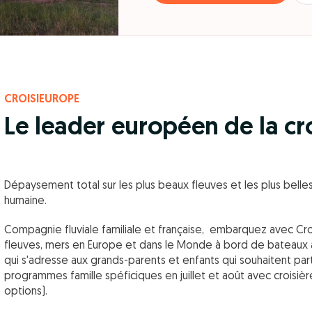
CROISIEUROPE
Le leader européen de la cro
Dépaysement total sur les plus beaux fleuves et les plus bell
humaine.
Compagnie fluviale familiale et française, embarquez avec Croi
fleuves, mers en Europe et dans le Monde à bord de bateaux à 
qui s'adresse aux grands-parents et enfants qui souhaitent par
programmes famille spéficiques en juillet et août avec croisière
options).