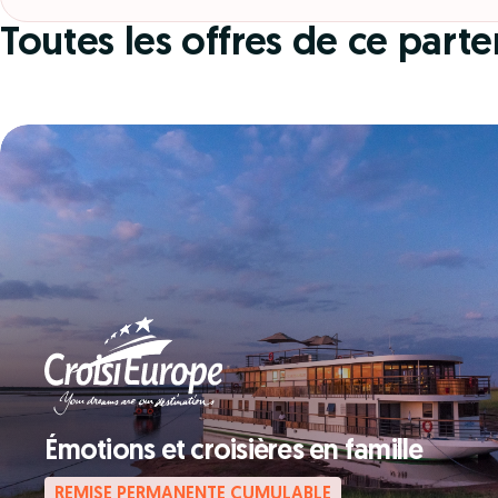
Toutes les offres de ce parte
Émotions et croisières en famille
REMISE PERMANENTE CUMULABLE