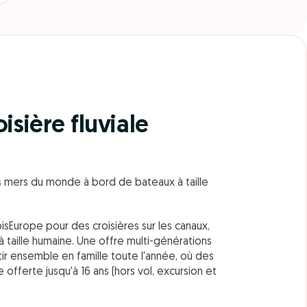
isière fluviale
es mers du monde à bord de bateaux à taille
sEurope pour des croisières sur les canaux,
taille humaine. Une offre multi-générations
tir ensemble en famille toute l'année, où des
 offerte jusqu'à 16 ans (hors vol, excursion et