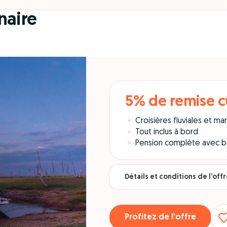
naire
5% de remise 
Croisières fluviales et ma
Tout inclus à bord
Pension complète avec bo
Détails et conditions de l’off
Profitez de l’offre