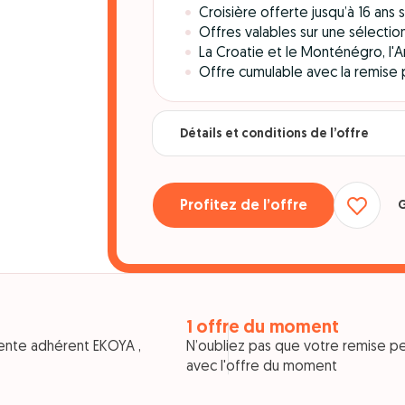
Croisière offerte jusqu’à 16 ans 
Offres valables sur une sélection
La Croatie et le Monténégro, l'Anda
Offre cumulable avec la remis
Détails et conditions de l’offre
Profitez de l’offre
G
1 offre du moment
ente adhérent EKOYA ,
N’oubliez pas que votre remise p
avec l'offre du moment