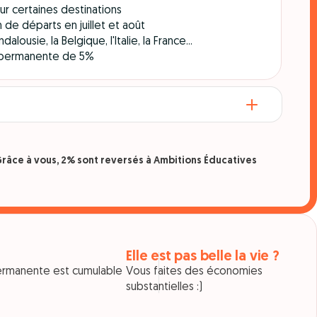
sur certaines destinations
 de départs en juillet et août
lousie, la Belgique, l'Italie, la France...
e permanente de 5%
râce à vous, 2% sont reversés à Ambitions Éducatives
Elle est pas belle la vie ?
ermanente est cumulable
Vous faites des économies
substantielles :)