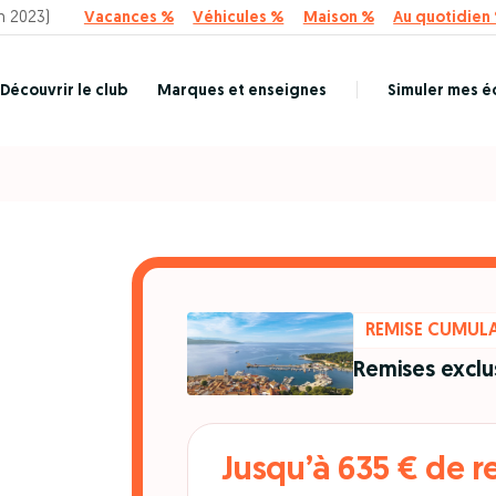
n 2023)
Vacances %
Véhicules %
Maison %
Au quotidien
Découvrir le club
Marques et enseignes
Simuler mes 
REMISE CUMUL
Remises exclus
Jusqu’à 635 € de 