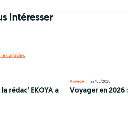
us intéresser
 les articles
Voyage
22/05/2026
: la rédac’ EKOYA a
Voyager en 2026 : 