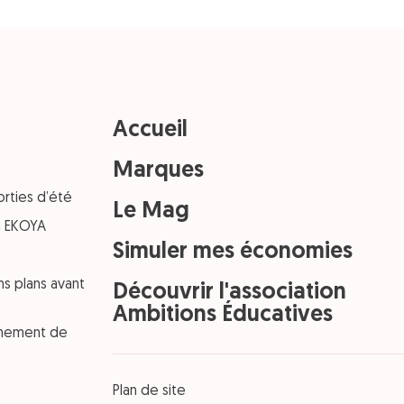
Accueil
Marques
orties d’été
Le Mag
on EKOYA
Simuler mes économies
ns plans avant
Découvrir l'association
Ambitions Éducatives
einement de
Plan de site