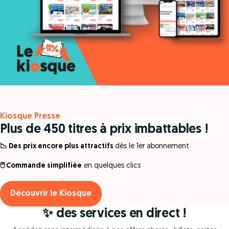
Kiosque Presse
Plus de 450 titres à prix imbattables !
📉 Des prix encore plus attractifs
dès le 1er abonnement
🖱️ Commande simplifiée
en quelques clics
Découvrir le Kiosque
✨ des services en direct !