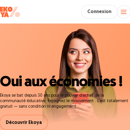
Connexion
Oui aux économies !
Ekoya se bat depuis 30 ans pour le pouvoir d’achat de la
communauté éducative. Rejoignez le mouvement : c’est totalement
gratuit — sans condition ni engagement.
Découvrir Ekoya