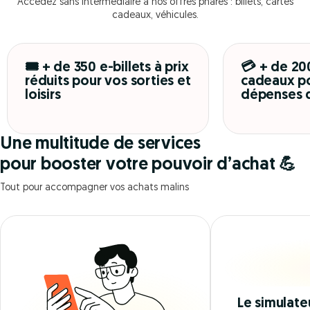
Accédez sans intermédiaire à nos offres phares : billets, cartes
cadeaux, véhicules.
🎟️ + de 350 e-billets à prix
💳 + de 20
réduits pour vos sorties et
cadeaux po
loisirs
dépenses 
Une multitude de services
pour booster votre pouvoir d’achat 💪
Tout pour accompagner vos achats malins
Le simulate