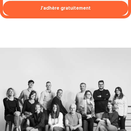
J'adhère gratuitement