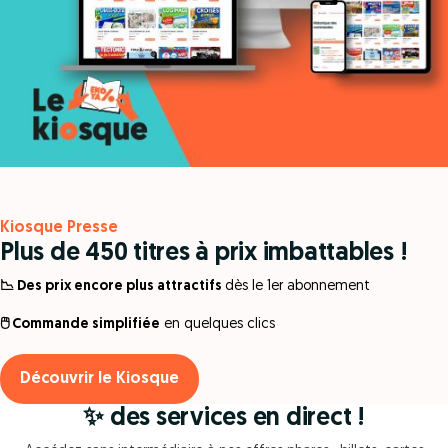
Kiosque Presse
Plus de 450 titres à prix imbattables !
📉 Des prix encore plus attractifs
dès le 1er abonnement
🖱️ Commande simplifiée
en quelques clics
Découvrir le Kiosque
✨ des services en direct !