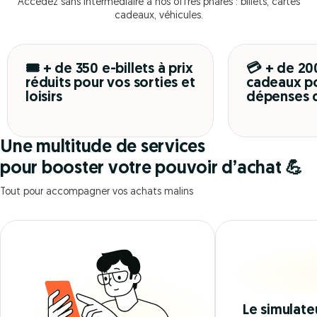
Accédez sans intermédiaire à nos offres phares : billets, cartes
cadeaux, véhicules.
🎟️ + de 350 e-billets à prix
💳 + de 20
réduits pour vos sorties et
cadeaux po
loisirs
dépenses 
Une multitude de services
pour booster votre pouvoir d’achat 💪
Tout pour accompagner vos achats malins
Le simulate