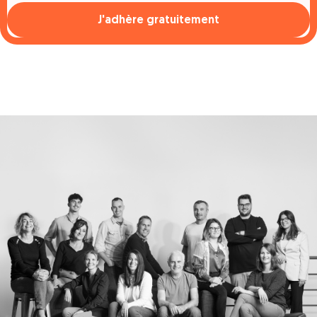
J'adhère gratuitement