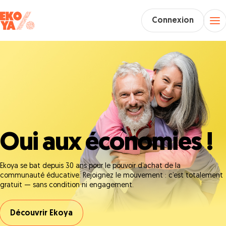
Connexion
Oui aux économies !
Ekoya se bat depuis 30 ans pour le pouvoir d’achat de la
communauté éducative. Rejoignez le mouvement : c’est totalement
gratuit — sans condition ni engagement.
Découvrir Ekoya