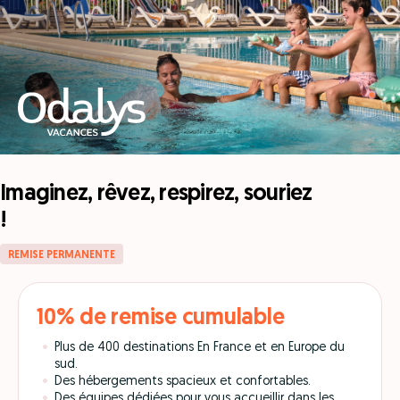
Imaginez, rêvez, respirez, souriez
!
REMISE PERMANENTE
10% de remise cumulable
Plus de 400 destinations En France et en Europe du
sud.
Des hébergements spacieux et confortables.
Des équipes dédiées pour vous accueillir dans les