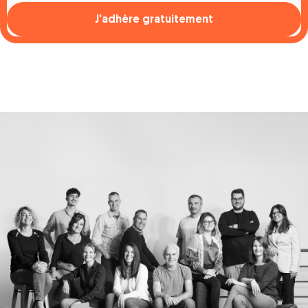
J'adhère gratuitement