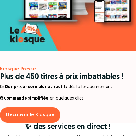
Kiosque Presse
Plus de 450 titres à prix imbattables !
📉 Des prix encore plus attractifs
dès le 1er abonnement
🖱️ Commande simplifiée
en quelques clics
Découvrir le Kiosque
✨ des services en direct !