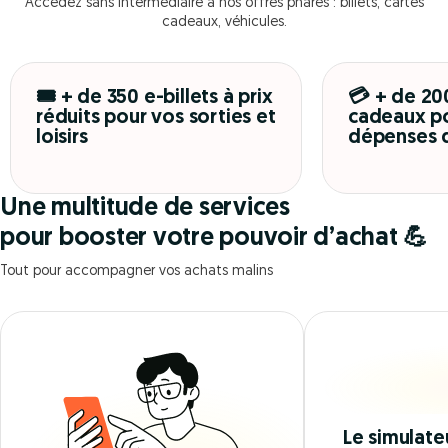
Accédez sans intermédiaire à nos offres phares : billets, cartes
cadeaux, véhicules.
🎟️ + de 350 e-billets à prix
💳 + de 20
réduits pour vos sorties et
cadeaux po
loisirs
dépenses 
Une multitude de services
pour booster votre pouvoir d’achat 💪
Tout pour accompagner vos achats malins
Le simulate