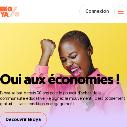
Connexion
Oui aux économies !
Ekoya se bat depuis 30 ans pour le pouvoir d’achat de la
communauté éducative. Rejoignez le mouvement : c’est totalement
gratuit — sans condition ni engagement.
Découvrir Ekoya