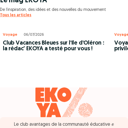
Le mag EKOYA
De l’inspiration, des idées et des nouvelles du mouvement
Tous les articles
Voyage
06/07/2026
Voyag
Club Vacances Bleues sur l'Ile d'Oléron :
Voyag
la rédac’ EKOYA a testé pour vous !
privi
Le club avantages de la communauté éducative ✊