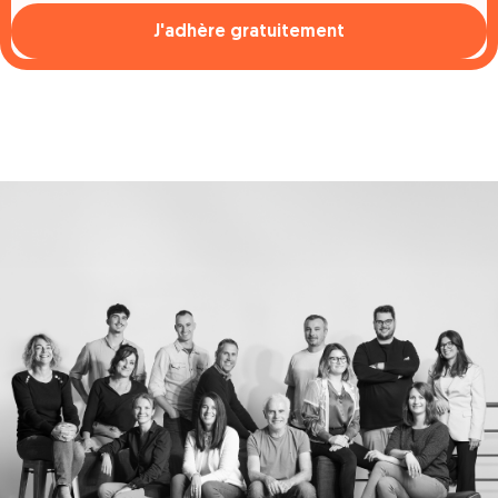
J'adhère gratuitement