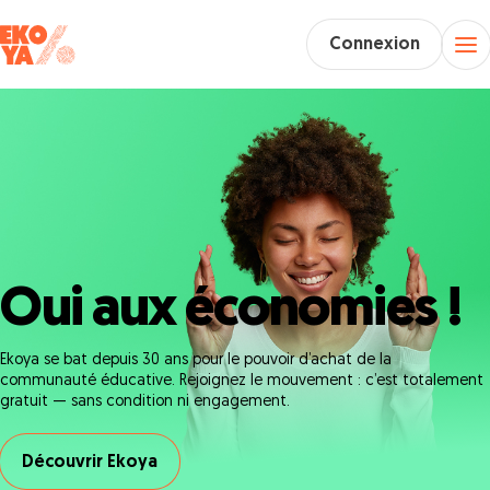
Connexion
Oui aux économies !
Ekoya se bat depuis 30 ans pour le pouvoir d’achat de la
communauté éducative. Rejoignez le mouvement : c’est totalement
gratuit — sans condition ni engagement.
Découvrir Ekoya