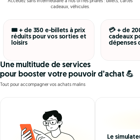
Accédez sans intermédiaire à nos offres phares : billets, cartes
cadeaux, véhicules.
🎟️ + de 350 e-billets à prix
💳 + de 20
réduits pour vos sorties et
cadeaux po
loisirs
dépenses 
Une multitude de services
pour booster votre pouvoir d’achat 💪
Tout pour accompagner vos achats malins
Le simulate