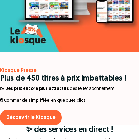
Kiosque Presse
Plus de 450 titres à prix imbattables !
📉 Des prix encore plus attractifs
dès le 1er abonnement
🖱️ Commande simplifiée
en quelques clics
Découvrir le Kiosque
✨ des services en direct !