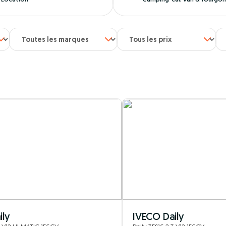
ily
IVECO Daily