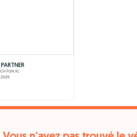
 PARTNER
0CH FGN XL
- 2026
Vous n'avez pas trouvé le vé