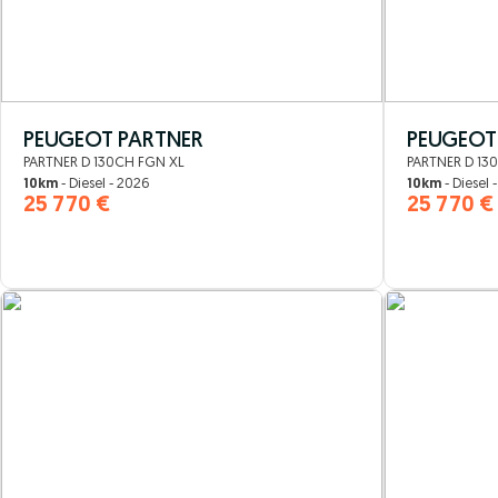
PEUGEOT PARTNER
PEUGEOT
PARTNER D 130CH FGN XL
PARTNER D 13
10km
- Diesel - 2026
10km
- Diesel 
25 770 €
25 770 €