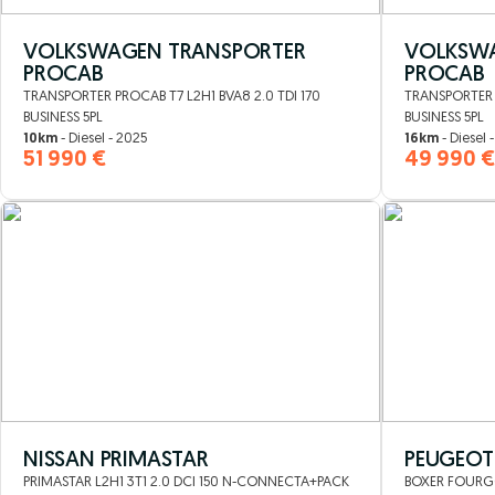
VOLKSWAGEN TRANSPORTER
VOLKSWA
PROCAB
PROCAB
TRANSPORTER PROCAB T7 L2H1 BVA8 2.0 TDI 170
TRANSPORTER P
BUSINESS 5PL
BUSINESS 5PL
10km
- Diesel - 2025
16km
- Diesel 
51 990 €
49 990 
NISSAN PRIMASTAR
PEUGEOT
PRIMASTAR L2H1 3T1 2.0 DCI 150 N-CONNECTA+PACK
BOXER FOURGO