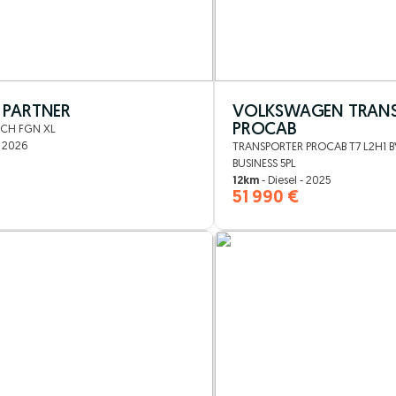
 PARTNER
VOLKSWAGEN TRAN
PROCAB
0CH FGN XL
- 2026
TRANSPORTER PROCAB T7 L2H1 BV
BUSINESS 5PL
12km
- Diesel - 2025
51 990 €