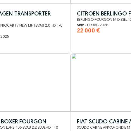
GEN TRANSPORTER
CITROEN BERLINGO
BERLINGO FOURGON M DIESEL 
5km
- Diesel - 2026
ROCAB T7 NEW L1H1 BVA8 2.0 TDI 170
22 000 €
- 2025
€
 BOXER FOURGON
FIAT SCUDO CABINE
N L3H2 435 BVA8 2.2 BLUEHDI 140
SCUDO CABINE APPROFONDIE M 2