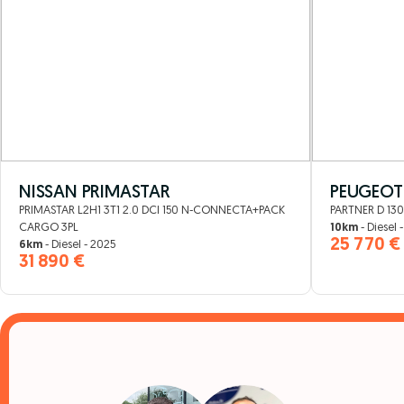
NISSAN PRIMASTAR
PEUGEOT
PRIMASTAR L2H1 3T1 2.0 DCI 150 N-CONNECTA+PACK
PARTNER D 13
CARGO 3PL
10km
- Diesel 
25 770 €
6km
- Diesel - 2025
31 890 €