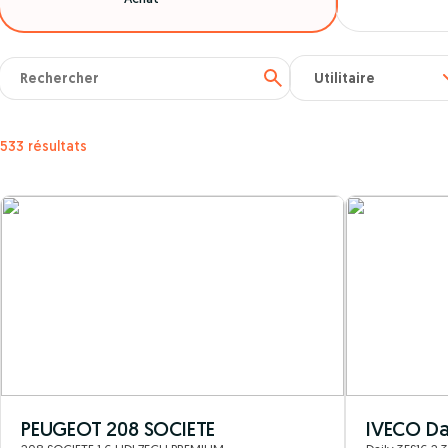
533 résultats
PEUGEOT 208 SOCIETE
IVECO Da