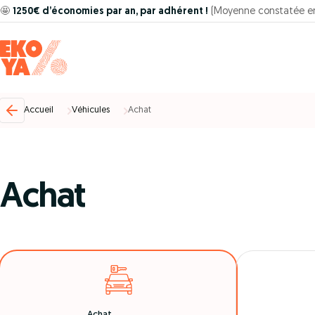
🤩
1250€ d’économies par an, par adhérent !
(Moyenne constatée e
Accueil
Véhicules
Achat
Achat
Achat