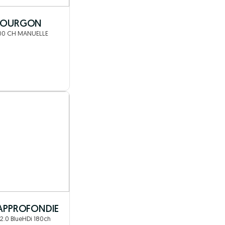
 FOURGON
100 CH MANUELLE
 APPROFONDIE
.0 BlueHDi 180ch