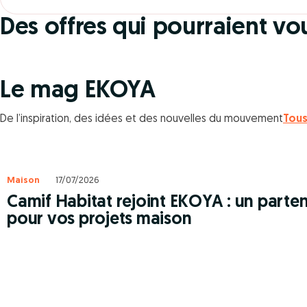
Voyagez léger
Des offres qui pourraient vo
JUSQU'À 70% DE REMI
Le mag EKOYA
De l’inspiration, des idées et des nouvelles du mouvement
Tous
Maison
17/07/2026
Camif Habitat rejoint EKOYA : un parte
pour vos projets maison