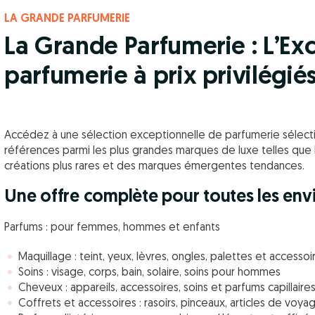
LA GRANDE PARFUMERIE
La Grande Parfumerie : L’Exc
parfumerie à prix privilégié
Accédez à une sélection exceptionnelle de parfumerie sélecti
références parmi les plus grandes marques de luxe telles que D
créations plus rares et des marques émergentes tendances.
Une offre complète pour toutes les env
Parfums : pour femmes, hommes et enfants
Maquillage : teint, yeux, lèvres, ongles, palettes et accessoi
Soins : visage, corps, bain, solaire, soins pour hommes
Cheveux : appareils, accessoires, soins et parfums capillaire
Coffrets et accessoires : rasoirs, pinceaux, articles de voy