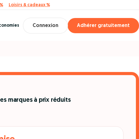
 %
Loisirs & cadeaux %
économies
Connexion
Adhérer gratuitement
es marques à prix réduits