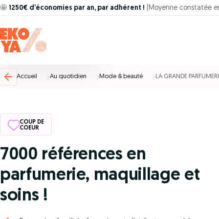
🤩
1250€ d’économies par an, par adhérent !
(Moyenne constatée e
Accueil
Au quotidien
Mode & beauté
LA GRANDE PARFUMERI
COUP DE
COEUR
7000 références en
parfumerie, maquillage et
soins !