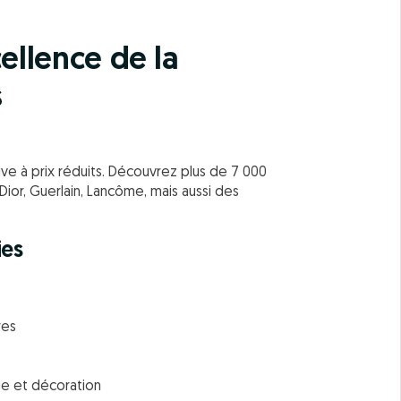
ellence de la
s
ve à prix réduits. Découvrez plus de 7 000
ior, Guerlain, Lancôme, mais aussi des
ies
res
s
age et décoration