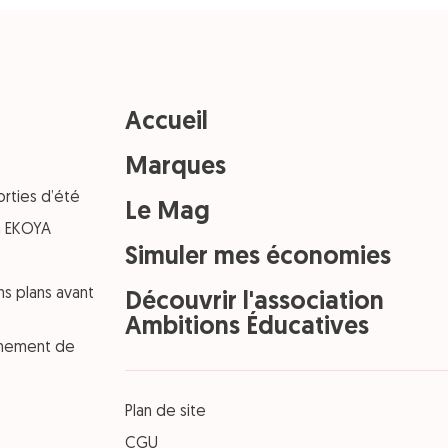
Accueil
Marques
orties d’été
Le Mag
on EKOYA
Simuler mes économies
ns plans avant
Découvrir l'association
Ambitions Éducatives
einement de
Plan de site
CGU