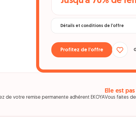
Jusqu'à 70% de re
Détails et conditions de l’offre
Profitez de l’offre
G
Elle est pas
ciez de votre remise permanente adhérent EKOYA
Vous faites de