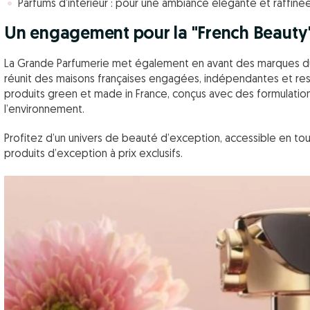
Parfums d’intérieur : pour une ambiance élégante et raffiné
Un engagement pour la "French Beauty
La Grande Parfumerie met également en avant des marques du 
réunit des maisons françaises engagées, indépendantes et re
produits green et made in France, conçus avec des formulati
l’environnement.
Profitez d’un univers de beauté d’exception, accessible en tout
produits d’exception à prix exclusifs.