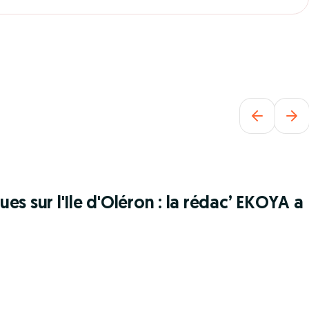
es sur l'Ile d'Oléron : la rédac’ EKOYA a