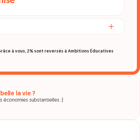
mise
râce à vous, 2% sont reversés à Ambitions Éducatives
 belle la vie ?
s économies substantielles :)