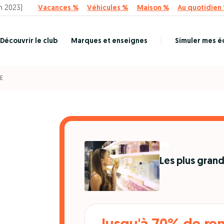
n 2023)
Vacances %
Véhicules %
Maison %
Au quotidien
Découvrir le club
Marques et enseignes
Simuler mes 
E
Les plus grand