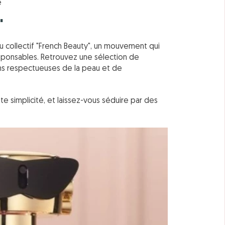
e
"
collectif "French Beauty", un mouvement qui
sponsables. Retrouvez une sélection de
ons respectueuses de la peau et de
e simplicité, et laissez-vous séduire par des