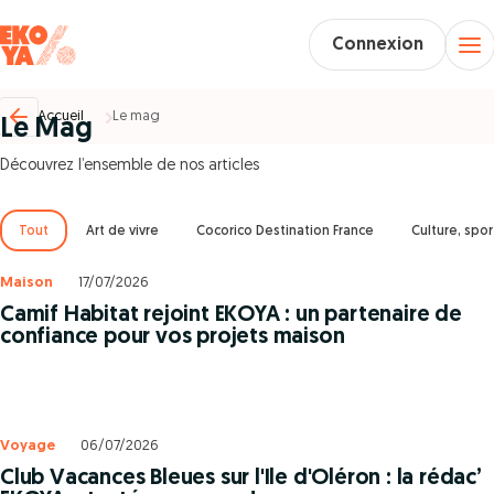
Connexion
Accueil
Le mag
Le Mag
Découvrez l’ensemble de nos articles
Tout
Art de vivre
Cocorico Destination France
Culture, sport
Maison
17/07/2026
Camif Habitat rejoint EKOYA : un partenaire de
confiance pour vos projets maison
Voyage
06/07/2026
Club Vacances Bleues sur l'Ile d'Oléron : la rédac’