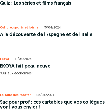
Quiz : Les séries et films français
Culture, sports et loisirs
15/04/2024
A la découverte de l'Espagne et de l'Italie
Ekoya
12/04/2024
EKOYA fait peau neuve
“Oui aux économies”
La salle des "profs"
08/04/2024
Sac pour prof : ces cartables que vos collègues
vont vous envier !