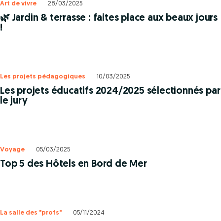
Art de vivre
28/03/2025
🌿 Jardin & terrasse : faites place aux beaux jours
!
Les projets pédagogiques
10/03/2025
Les projets éducatifs 2024/2025 sélectionnés par
le jury
Voyage
05/03/2025
Top 5 des Hôtels en Bord de Mer
La salle des "profs"
05/11/2024