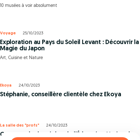
10 musées à voir absolument
Voyage
25/10/2023
Exploration au Pays du Soleil Levant : Découvrir la
Magie du Japon
Art, Cuisine et Nature
Ekoya
24/10/2023
Stéphanie, conseillère clientèle chez Ekoya
La salle des "profs"
24/10/2023
Comprendre les sigles de l’Éducation Nationale