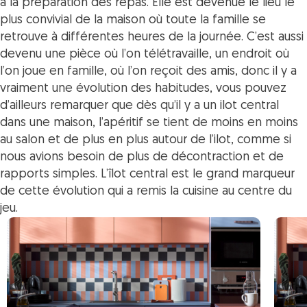
à la préparation des repas. Elle est devenue le lieu le
plus convivial de la maison où toute la famille se
retrouve à différentes heures de la journée. C’est aussi
devenu une pièce où l’on télétravaille, un endroit où
l’on joue en famille, où l’on reçoit des amis, donc il y a
vraiment une évolution des habitudes, vous pouvez
d’ailleurs remarquer que dès qu’il y a un ilot central
dans une maison, l’apéritif se tient de moins en moins
au salon et de plus en plus autour de l’ilot, comme si
nous avions besoin de plus de décontraction et de
rapports simples. L’îlot central est le grand marqueur
de cette évolution qui a remis la cuisine au centre du
jeu.