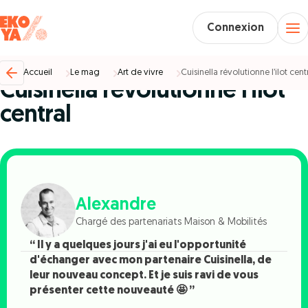
Connexion
Art de vivre %
09/04/2025
Accueil
Le mag
Art de vivre
Cuisinella révolutionne l’ilot cent
Cuisinella révolutionne l’ilot
central
Alexandre
Chargé des partenariats Maison & Mobilités
“ Il y a quelques jours j'ai eu l'opportunité
d'échanger avec mon partenaire Cuisinella, de
leur nouveau concept. Et je suis ravi de vous
présenter cette nouveauté 🤩 ”