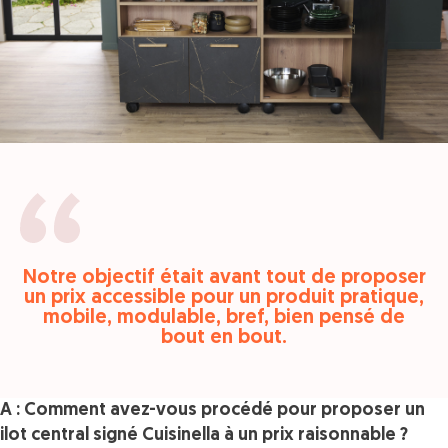
Notre objectif était avant tout de proposer
un prix accessible pour un produit pratique,
mobile, modulable, bref, bien pensé de
bout en bout.
A : Comment avez-vous procédé pour proposer un
ilot central signé Cuisinella à un prix raisonnable ?