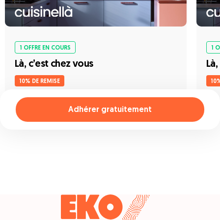
1 OFFRE EN COURS
1 
Là, c’est chez vous
Là,
10% DE REMISE
10
Adhérer gratuitement