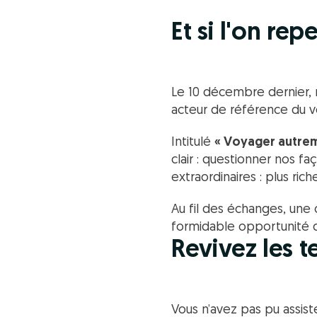
Et si l'on re
Le 10 décembre dernier, n
acteur de référence du 
Intitulé
« Voyager autreme
clair : questionner nos f
extraordinaires : plus ric
Au fil des échanges, une 
formidable opportunité 
Revivez les 
Vous n’avez pas pu assist