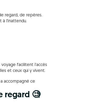
e regard, de repères.
 à l'inattendu.
 voyage facilitent l’accès
les et ceux qui y vivent.
S a accompagné ce
e regard 🧐