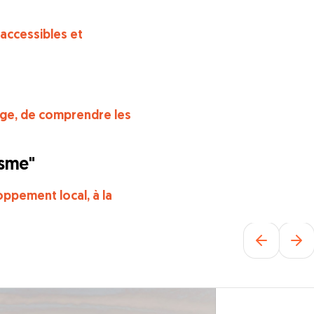
 accessibles et
age, de comprendre les
isme"
ppement local, à la