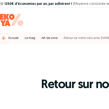
🤩
1250€ d’économies par an, par adhérent !
(Moyenne constatée e
Accueil
Le mag
Art de vivre
Retour sur notre visio avec EVA
Retour sur n