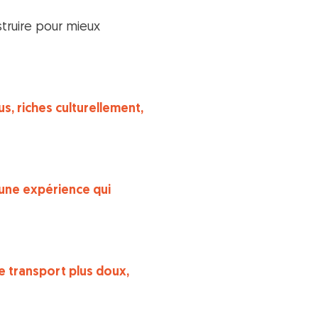
struire pour mieux
, riches culturellement,
, une expérience qui
e transport plus doux,