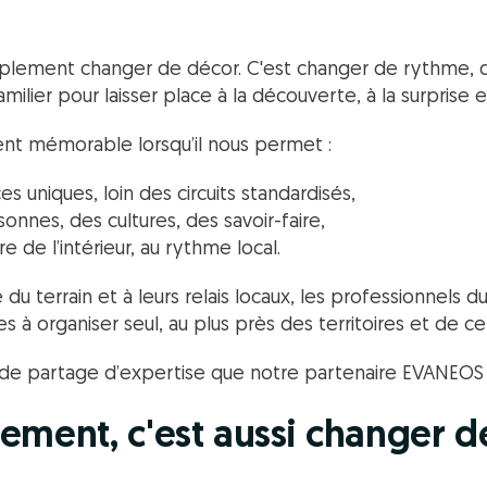
mplement changer de décor. C'est changer de rythme, d
milier pour laisser place à la découverte, à la surprise et
nt mémorable lorsqu’il nous permet :
s uniques, loin des circuits standardisés,
nnes, des cultures, des savoir-faire,
re de l’intérieur, au rythme local.
du terrain et à leurs relais locaux, les professionnels du
es à organiser seul, au plus près des territoires et de cel
e de partage d’expertise que notre partenaire EVANEO
ement, c'est aussi changer d