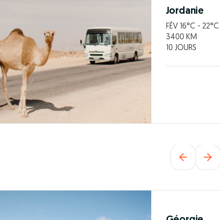
Jordanie
FÉV 16°C - 22°C
3400 KM
10 JOURS
Géorgie