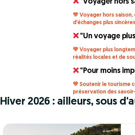
❌
"Voyager hors sa
💚 Voyager hors saison, c
d’échanges plus sincères
❌
"Un voyage plus
💚 Voyager plus longtem
réalités locales et de so
❌
"Pour moins impa
💚 Soutenir le tourisme 
préservation des savoir-f
Hiver 2026 : ailleurs, sous d'