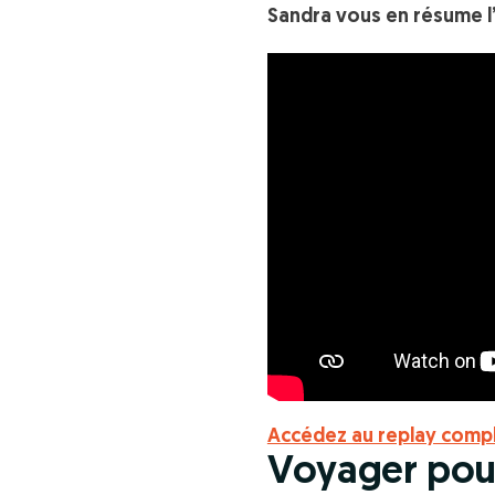
Sandra vous en résume l’
Accédez au replay comple
Voyager pour 