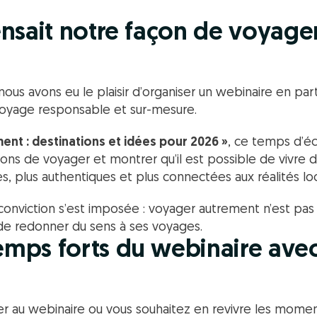
pensait notre façon de voyager
ous avons eu le plaisir d’organiser un webinaire en par
voyage responsable et sur-mesure.
nt : destinations et idées pour 2026 »
, ce temps d’éc
açons de voyager et montrer qu’il est possible de vivre
hes, plus authentiques et plus connectées aux réalités loc
conviction s’est imposée : voyager autrement n’est pas
de redonner du sens à ses voyages.
temps forts du webinaire ave
er au webinaire ou vous souhaitez en revivre les momen