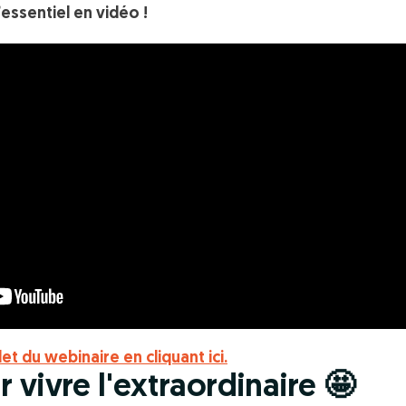
essentiel en vidéo !
t du webinaire en cliquant ici.
vivre l'extraordinaire 🤩