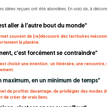
urs idées reçues ont été abordées. En voici six, à décon
est aller à l’autre bout du monde"
met souvent de (re)découvrir des territoires méconnus
ortement la planète.
ent, c'est forcément se contraindre"
est choisir une intention : un itinéraire, une rencontre
cement.
r un maximum, en un minimum de temps"
et de profiter davantage, de privilégier des modes d
 de créer de vrais liens.