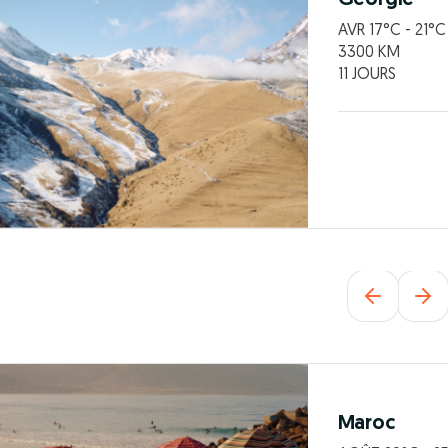
AVR 17°C - 21°C
3300 KM
11 JOURS
Maroc