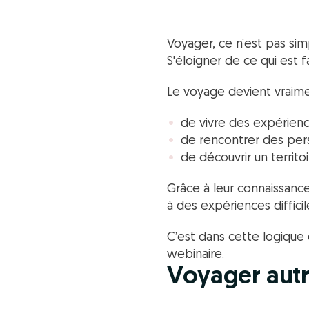
Voyager, ce n’est pas si
S'éloigner de ce qui est fa
Le voyage devient vraime
de vivre des expérience
de rencontrer des perso
de découvrir un territoi
Grâce à leur connaissance 
à des expériences difficil
C’est dans cette logiqu
webinaire.
Voyager autr