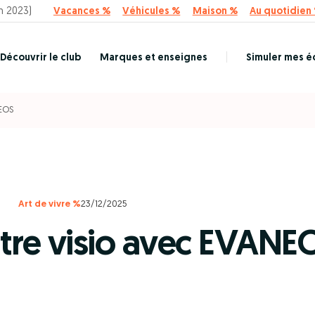
n 2023)
Vacances %
Véhicules %
Maison %
Au quotidien
Découvrir le club
Marques et enseignes
Simuler mes 
NEOS
Art de vivre %
23/12/2025
otre visio avec EVANE