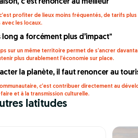
ison, c’est renoncer au meilleur"
’est profiter de lieux moins fréquentés, de tarifs plus
 avec les locaux.
 long a forcément plus d’impact"
ps sur un même territoire permet de s’ancrer davant
utenir plus durablement l’économie sur place.
cter la planète, il faut renoncer au tour
communautaire, c’est contribuer directement au dévelo
aire et à la transmission culturelle.
autres latitudes