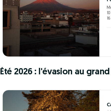
MA
10
16
Été 2026 : l'évasion au grand 
C