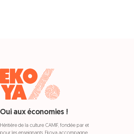
Oui aux économies !
Héritière de la culture CAMIF, fondée par et
pour les enseignants, Ekoya accompagne