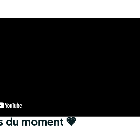
s du moment 💗