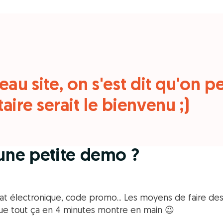
au site, on s'est dit qu'on pe
aire serait le bienvenu ;)
 une petite demo ?
hat électronique, code promo... Les moyens de faire d
que tout ça en 4 minutes montre en main 😉