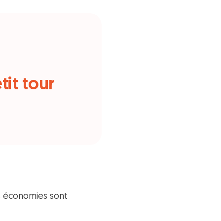
tit tour
es économies sont