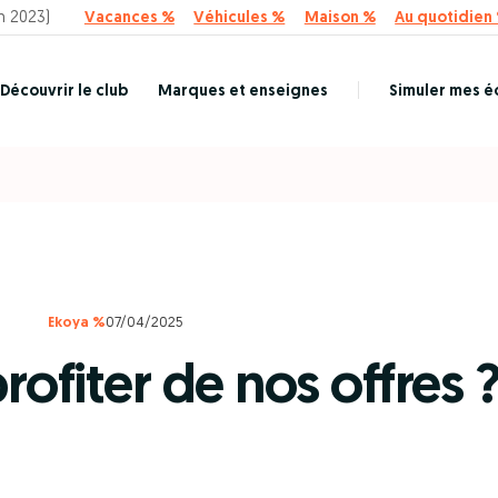
n 2023)
Vacances %
Véhicules %
Maison %
Au quotidien
Découvrir le club
Marques et enseignes
Simuler mes 
Ekoya %
07/04/2025
fiter de nos offres 