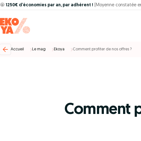
🤩
1250€ d’économies par an, par adhérent !
(Moyenne constatée e
Accueil
Le mag
Ekoya
Comment profiter de nos offres ?
Comment pro