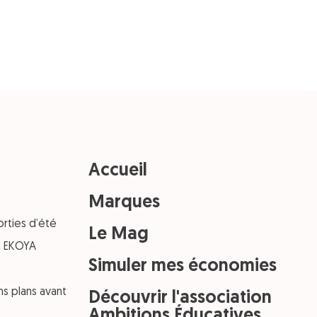
Accueil
Marques
orties d’été
Le Mag
on EKOYA
Simuler mes économies
ns plans avant
Découvrir l'association
Ambitions Éducatives