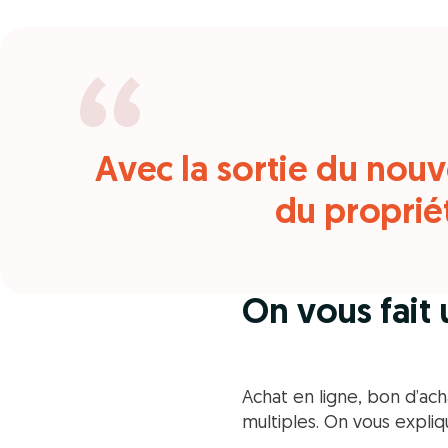
Avec la sortie du nouve
du propriét
On vous fait
Achat en ligne, bon d’ac
multiples. On vous expli