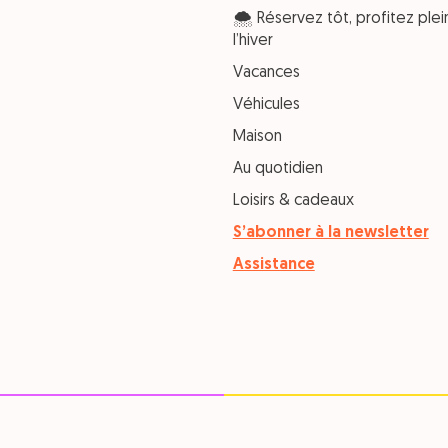
🌨️ Réservez tôt, profitez pl
l’hiver
Vacances
Véhicules
Maison
Au quotidien
Loisirs & cadeaux
S’abonner à la newsletter
Assistance